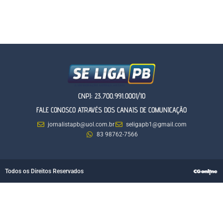
CNPJ: 23.700.991.0001/10
FALE CONOSCO ATRAVÉS DOS CANAIS DE COMUNICAÇÃO
jornalistapb@uol.com.br
seligapb1@gmail.com
83 98762-7566
Todos os Direitos Reservados