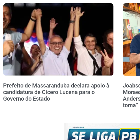
Prefeito de Massaranduba declara apoio à
Joabso
candidatura de Cicero Lucena para o
Moraes
Governo do Estado
Anders
torna”