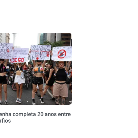
enha completa 20 anos entre
afios