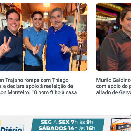
n Trajano rompe com Thiago
Murilo Galdin
 e declara apoio à reeleição de
com apoio do p
on Monteiro: “O bom filho à casa
aliado de Gerv