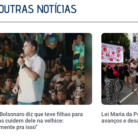
OUTRAS NOTÍCIAS
 Bolsonaro diz que teve filhas para
Lei Maria da P
as cuidem dele na velhice:
avanços e des
mente pra isso”