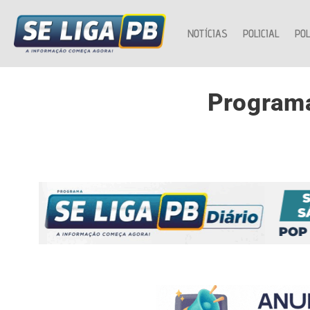
NOTÍCIAS
POLICIAL
POL
Programa