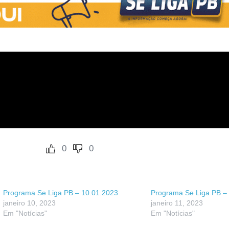
0
0
Programa Se Liga PB – 10.01.2023
Programa Se Liga PB –
janeiro 10, 2023
janeiro 11, 2023
Em "Notícias"
Em "Notícias"