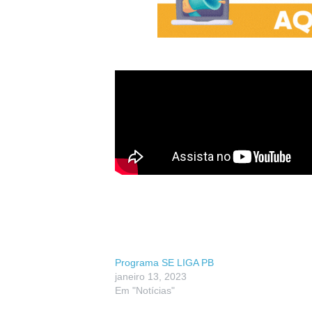
Programa SE LIGA PB
janeiro 13, 2023
Em "Notícias"