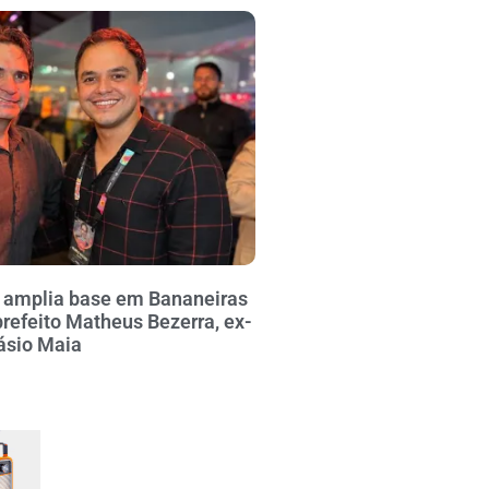
o amplia base em Bananeiras
refeito Matheus Bezerra, ex-
ásio Maia