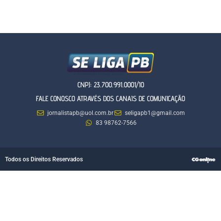
CNPJ: 23.700.991.0001/10
FALE CONOSCO ATRAVÉS DOS CANAIS DE COMUNICAÇÃO
jornalistapb@uol.com.br
seligapb1@gmail.com
83 98762-7566
Todos os Direitos Reservados