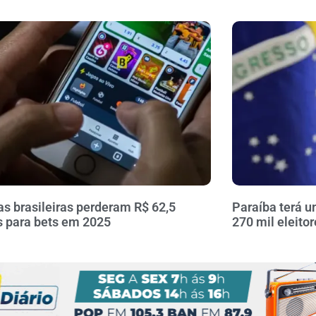
as brasileiras perderam R$ 62,5
Paraíba terá u
s para bets em 2025
270 mil eleito