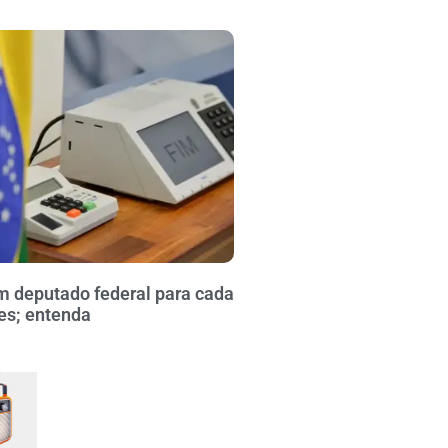
m deputado federal para cada
res; entenda