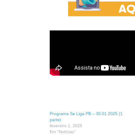
Programa Se Liga PB – 30.01.2025 (1
parte)
fevereiro 1, 2025
Em "Notícias"