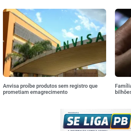
Anvisa proíbe produtos sem registro que
Famíli
prometiam emagrecimento
bilhõe