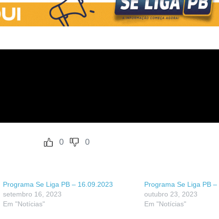
0
0
Programa Se Liga PB – 16.09.2023
Programa Se Liga PB –
setembro 16, 2023
outubro 23, 2023
Em "Notícias"
Em "Notícias"