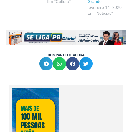
Em "Cultura"
Grande
fevereiro 14, 2020
Em "Notícias"
COMPARTILHE AGORA