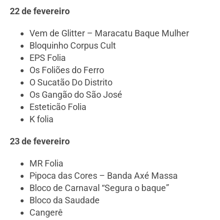
22 de fevereiro
Vem de Glitter – Maracatu Baque Mulher
Bloquinho Corpus Cult
EPS Folia
Os Foliões do Ferro
O Sucatão Do Distrito
Os Gangão do São José
Esteticão Folia
K folia
23 de fevereiro
MR Folia
Pipoca das Cores – Banda Axé Massa
Bloco de Carnaval “Segura o baque”
Bloco da Saudade
Cangerê