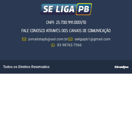
CNPJ: 23.700.991.0001/10
FALE CONOSCO ATRAVÉS DOS CANAIS DE COMUNICAÇÃO
jornalistapb@uol.com.br
seligapb1@gmail.com
83 98762-7566
Todos os Direitos Reservados