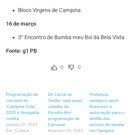
Bloco Virgens de Campina
16 de março
3° Encontro de Bumba meu Boi da Bela Vista
Fonte: g1 PB
0
0
Programação de
Do Litoral ao
Prefeitura
carnaval do
Sertão: veja quais
assegura apoio
‘Campina Folia’
cidades da
financeiro à
2023 é divulgada;
Paraíba têm
associação para o
confira
programação de
desfile das
janeiro 10, 2023
Carnaval
escolas de samba
Em "Cultura"
fevereiro 10, 2023
em Campina