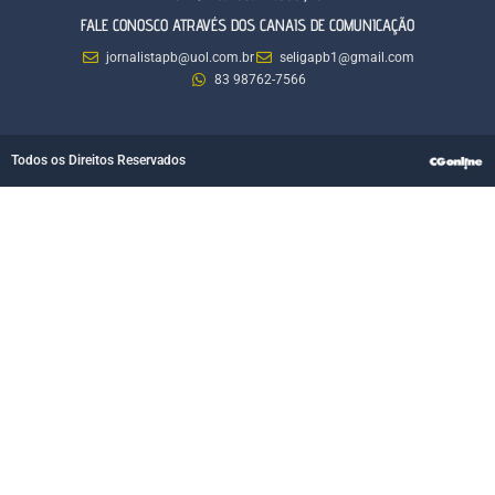
FALE CONOSCO ATRAVÉS DOS CANAIS DE COMUNICAÇÃO
jornalistapb@uol.com.br
seligapb1@gmail.com
83 98762-7566
Todos os Direitos Reservados