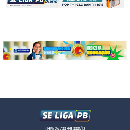
CNPJ: 23.700.991.0001/10