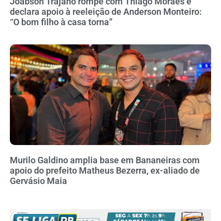
Joabson Trajano rompe com Thiago Moraes e
declara apoio à reeleição de Anderson Monteiro:
“O bom filho à casa torna”
Murilo Galdino amplia base em Bananeiras com
apoio do prefeito Matheus Bezerra, ex-aliado de
Gervásio Maia