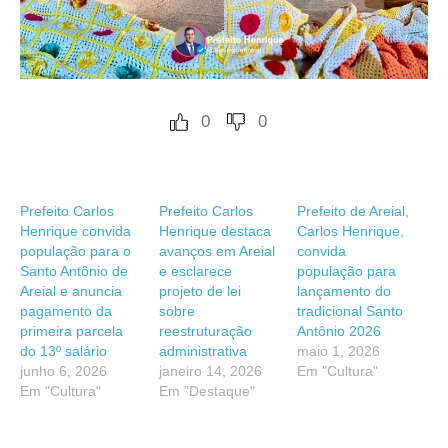
0
0
Prefeito Carlos
Prefeito Carlos
Prefeito de Areial,
Henrique convida
Henrique destaca
Carlos Henrique,
população para o
avanços em Areial
convida
Santo Antônio de
e esclarece
população para
Areial e anuncia
projeto de lei
lançamento do
pagamento da
sobre
tradicional Santo
primeira parcela
reestruturação
Antônio 2026
do 13º salário
administrativa
maio 1, 2026
junho 6, 2026
janeiro 14, 2026
Em "Cultura"
Em "Cultura"
Em "Destaque"