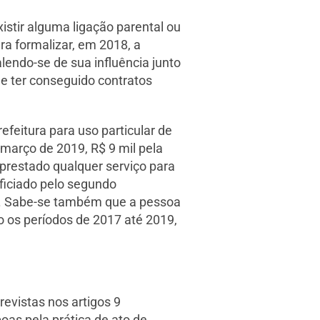
stir alguma ligação parental ou
ara formalizar, em 2018, a
endo-se de sua influência junto
de ter conseguido contratos
efeitura para uso particular de
 março de 2019, R$ 9 mil pela
 prestado qualquer serviço para
eficiado pelo segundo
os. Sabe-se também que a pessoa
o os períodos de 2017 até 2019,
evistas nos artigos 9
oas pela prática de ato de