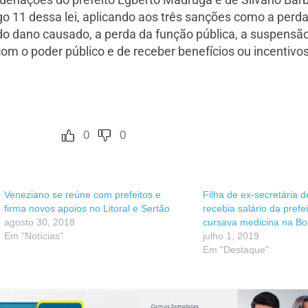
o 11 dessa lei, aplicando aos três sanções como a perda
do dano causado, a perda da função pública, a suspensão d
om o poder público e de receber benefícios ou incentivos f
0
0
Veneziano se reúne com prefeitos e
Filha de ex-secretária 
firma novos apoios no Litoral e Sertão
recebia salário da prefe
agosto 30, 2018
cursava medicina na Bol
Em "Notícias"
julho 1, 2019
Em "Destaque"