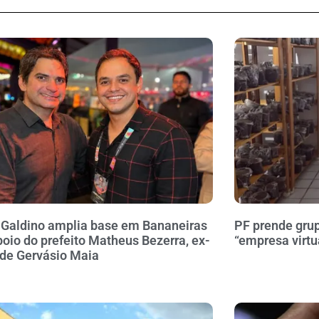
 Galdino amplia base em Bananeiras
PF prende gru
oio do prefeito Matheus Bezerra, ex-
“empresa virtu
 de Gervásio Maia