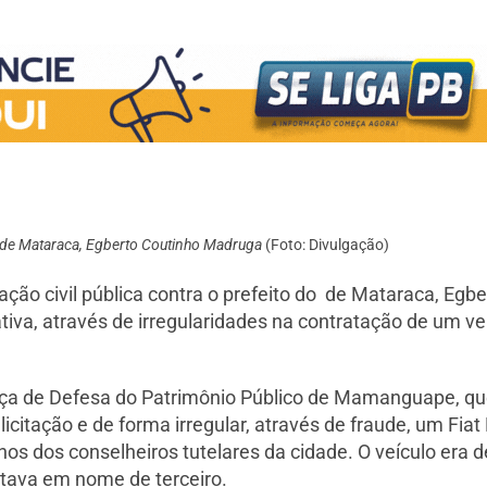
 de Mataraca, Egberto Coutinho Madruga
(Foto: Divulgação)
ação civil pública contra o prefeito do de Mataraca, Eg
iva, através de irregularidades na contratação de um veí
stiça de Defesa do Patrimônio Público de Mamanguape, qu
citação e de forma irregular, através de fraude, um Fiat 
lhos dos conselheiros tutelares da cidade. O veículo era d
stava em nome de terceiro.