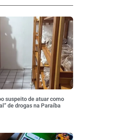
po suspeito de atuar como
al” de drogas na Paraíba