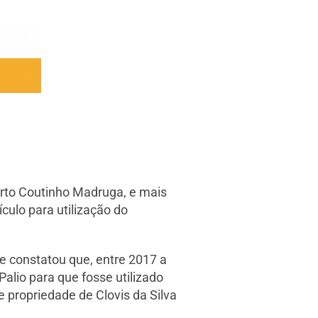
berto Coutinho Madruga, e mais
culo para utilização do
e constatou que, entre 2017 a
Palio para que fosse utilizado
e propriedade de Clovis da Silva