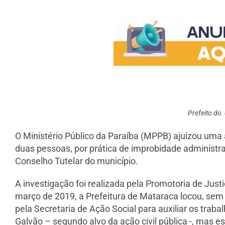
Prefeito do
O Ministério Público da Paraíba (MPPB) ajuizou uma 
duas pessoas, por prática de improbidade administrat
Conselho Tutelar do município.
A investigação foi realizada pela Promotoria de Ju
março de 2019, a Prefeitura de Mataraca locou, sem li
pela Secretaria de Ação Social para auxiliar os traba
Galvão – segundo alvo da ação civil pública -, mas e