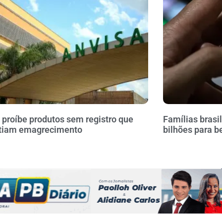
 proíbe produtos sem registro que
Famílias brasi
tiam emagrecimento
bilhões para b