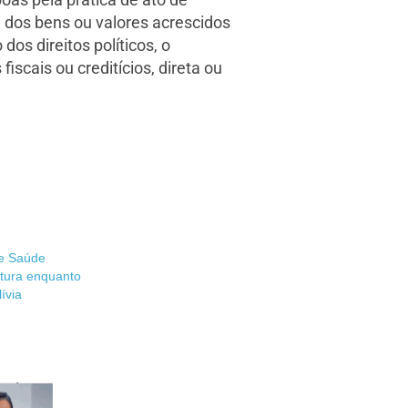
 dos bens ou valores acrescidos
os direitos políticos, o
iscais ou creditícios, direta ou
de Saúde
itura enquanto
ívia