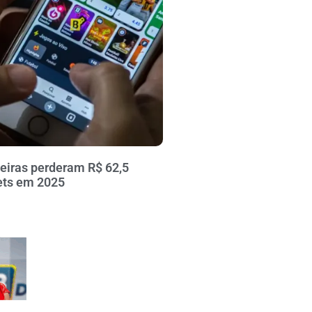
leiras perderam R$ 62,5
ets em 2025