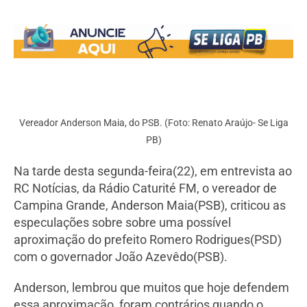
Vereador Anderson Maia, do PSB. (Foto: Renato Araújo- Se Liga
PB)
Na tarde desta segunda-feira(22), em entrevista ao
RC Notícias, da Rádio Caturité FM, o vereador de
Campina Grande, Anderson Maia(PSB), criticou as
especulações sobre sobre uma possível
aproximação do prefeito Romero Rodrigues(PSD)
com o governador João Azevêdo(PSB).
Anderson, lembrou que muitos que hoje defendem
essa aproximação, foram contrários quando o