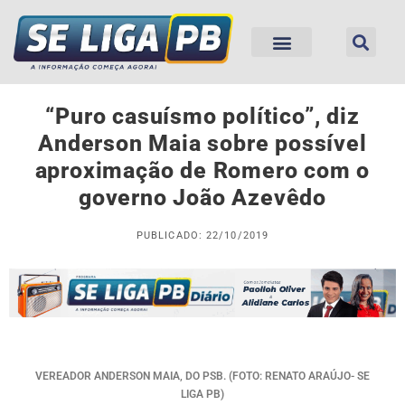
“Puro casuísmo político”, diz
Anderson Maia sobre possível
aproximação de Romero com o
governo João Azevêdo
PUBLICADO: 22/10/2019
VEREADOR ANDERSON MAIA, DO PSB. (FOTO: RENATO ARAÚJO- SE
LIGA PB)