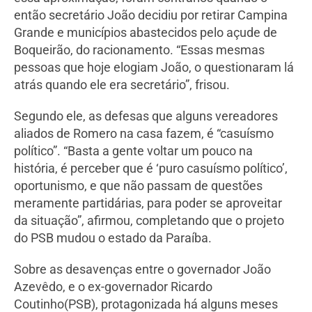
então secretário João decidiu por retirar Campina
Grande e municípios abastecidos pelo açude de
Boqueirão, do racionamento. “Essas mesmas
pessoas que hoje elogiam João, o questionaram lá
atrás quando ele era secretário”, frisou.
Segundo ele, as defesas que alguns vereadores
aliados de Romero na casa fazem, é “casuísmo
político”. “Basta a gente voltar um pouco na
história, é perceber que é ‘puro casuísmo político’,
oportunismo, e que não passam de questões
meramente partidárias, para poder se aproveitar
da situação”, afirmou, completando que o projeto
do PSB mudou o estado da Paraíba.
Sobre as desavenças entre o governador João
Azevêdo, e o ex-governador Ricardo
Coutinho(PSB), protagonizada há alguns meses