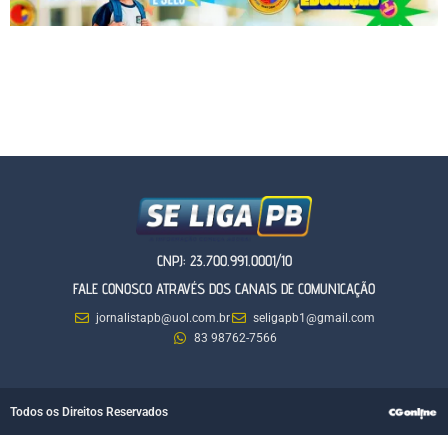
CNPJ: 23.700.991.0001/10
FALE CONOSCO ATRAVÉS DOS CANAIS DE COMUNICAÇÃO
jornalistapb@uol.com.br
seligapb1@gmail.com
83 98762-7566
Todos os Direitos Reservados