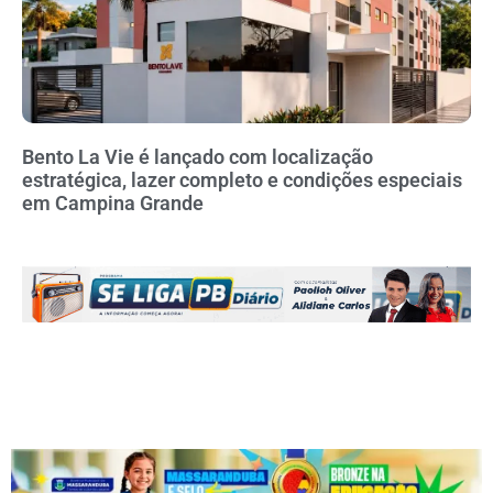
Bento La Vie é lançado com localização
estratégica, lazer completo e condições especiais
em Campina Grande