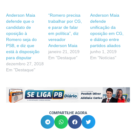
Anderson Maia
“Romero precisa
Anderson Maia
defende que o
trabalhar por CG,
defende
candidato de
e parar de falar
unificação da
oposição à
em política”, diz
oposição em CG,
Romero seja do
vereador
e diálogo entre
PSB, e diz que
Anderson Maia
partidos aliados
está à disposição
janeiro 21, 2019
junho 1, 2019
para disputar
Em "Destaque"
Em "Notícias"
dezembro 27, 2018
Em "Destaque"
COMPARTILHE AGORA