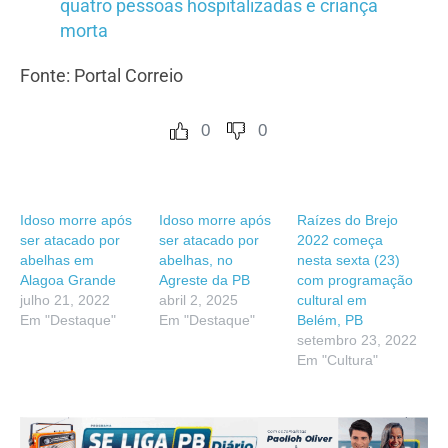
quatro pessoas hospitalizadas e criança
morta
Fonte: Portal Correio
0
0
Idoso morre após
Idoso morre após
Raízes do Brejo
ser atacado por
ser atacado por
2022 começa
abelhas em
abelhas, no
nesta sexta (23)
Alagoa Grande
Agreste da PB
com programação
julho 21, 2022
abril 2, 2025
cultural em
Em "Destaque"
Em "Destaque"
Belém, PB
setembro 23, 2022
Em "Cultura"