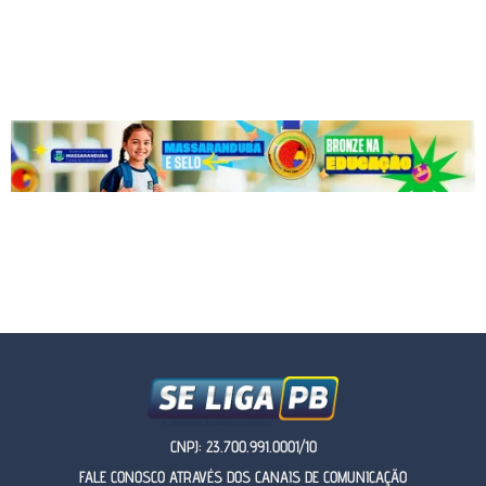
CNPJ: 23.700.991.0001/10
FALE CONOSCO ATRAVÉS DOS CANAIS DE COMUNICAÇÃO