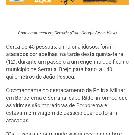
Caso aconteceu em Serraria (Foto: Google Street View)
Cerca de 45 pessoas, a maioria idosos, foram
atacados por abelhas, na tarde desta quinta-feira
(12), durante um passeio a um engenho que fica no
município de Serraria, Brejo paraibano, a 140
quilômetros de João Pessoa.
O comandante do destacamento da Polícia Militar
em Borborema e Serraria, cabo Rildo, informou que
as vítimas são moradoras de Borborema e
estavam em viagem de passeio quando foram
atacadas.
“Os idosos queriam muito visitar esse engenho e