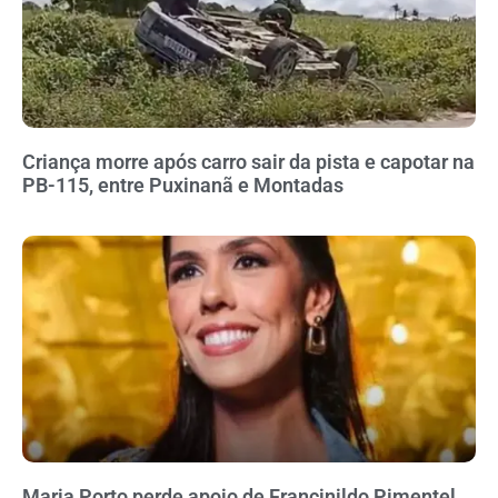
Criança morre após carro sair da pista e capotar na
PB-115, entre Puxinanã e Montadas
Maria Porto perde apoio de Francinildo Pimentel