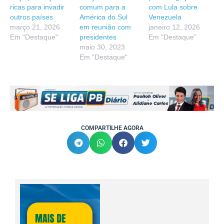
ricas para invadir
comum para a
com Lula sobre
outros países
América do Sul
Venezuela
março 21, 2026
em reunião com
janeiro 12, 2026
Em "Destaque"
presidentes
Em "Destaque"
maio 30, 2023
Em "Destaque"
COMPARTILHE AGORA