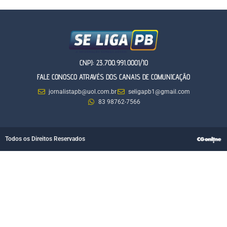
CNPJ: 23.700.991.0001/10
FALE CONOSCO ATRAVÉS DOS CANAIS DE COMUNICAÇÃO
jornalistapb@uol.com.br
seligapb1@gmail.com
83 98762-7566
Todos os Direitos Reservados