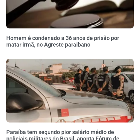
Homem é condenado a 36 anos de prisão por
matar irmã, no Agreste paraibano
Paraíba tem segundo pior salário médio de
policiais militares do Brasil, aponta Fórum de