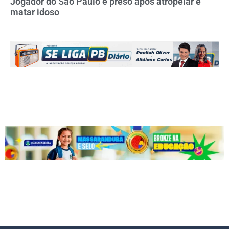
Jogador do São Paulo é preso após atropelar e
matar idoso