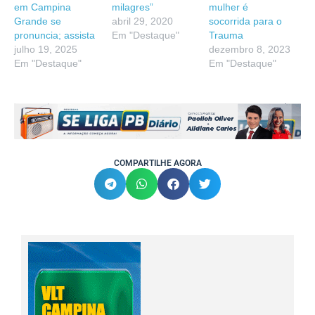
em Campina
milagres”
mulher é
Grande se
abril 29, 2020
socorrida para o
pronuncia; assista
Em "Destaque"
Trauma
julho 19, 2025
dezembro 8, 2023
Em "Destaque"
Em "Destaque"
COMPARTILHE AGORA