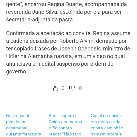
gente”, encerrou Regina Duarte, acompanhada da
reverenda Jane Silva, escolhida por ela para ser
secretária-adjunta da pasta.
Confirmada a aceitação ao convite, Regina assume
a cadeira deixada por Roberto Alvim, demitido por
ter copiado frases de Joseph Goebbels, ministro de
Hitler na Alemanha nazista, em um vídeo no qual
anunciava um edital suspenso por ordem do
governo.
0
0
Noivo que foi
Brasil supera a
Casal de noivos
pedido em
China em mortos
em moto colide
casamento
e Bolsonaro
contra caminhão;
durante formatura
reage: “Não faço
homem morre e