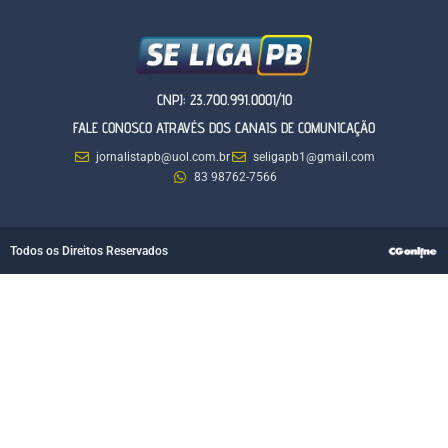
CNPJ: 23.700.991.0001/10
FALE CONOSCO ATRAVÉS DOS CANAIS DE COMUNICAÇÃO
jornalistapb@uol.com.br
seligapb1@gmail.com
83 98762-7566
Todos os Direitos Reservados