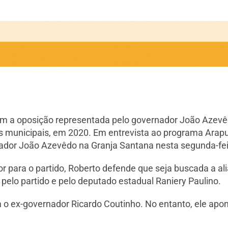
om a oposição representada pelo governador João Azevêd
ões municipais, em 2020. Em entrevista ao programa Ara
ador João Azevêdo na Granja Santana nesta segunda-feir
 para o partido, Roberto defende que seja buscada a ali
 pelo partido e pelo deputado estadual Raniery Paulino.
o ex-governador Ricardo Coutinho. No entanto, ele apon