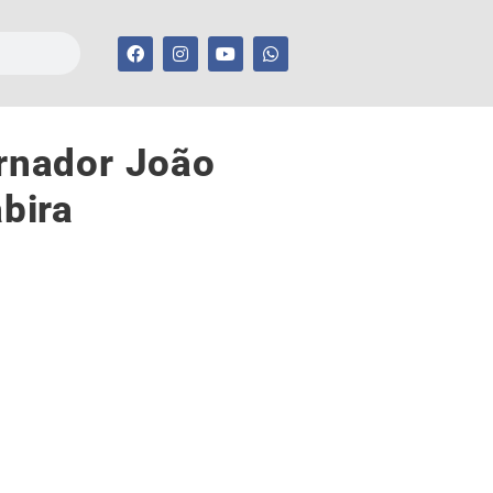
ernador João
bira