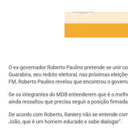
O ex-governador Roberto Paulino pretende se unir c
Guarabira, seu reduto eleitoral, nas próximas eleiç
FM, Roberto Paulino revelou que encontrou o govern
Se os integrantes do MDB entenderem que é o melhor
ainda ressaltou que precisa seguir a posição firmada
De acordo com Roberto, Raniery não se entende com 
João, que é um homem educado e sabe dialogar”.