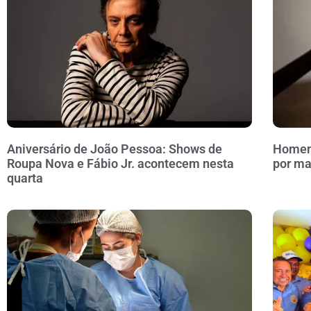
Aniversário de João Pessoa: Shows de
Homem 
Roupa Nova e Fábio Jr. acontecem nesta
por ma
quarta