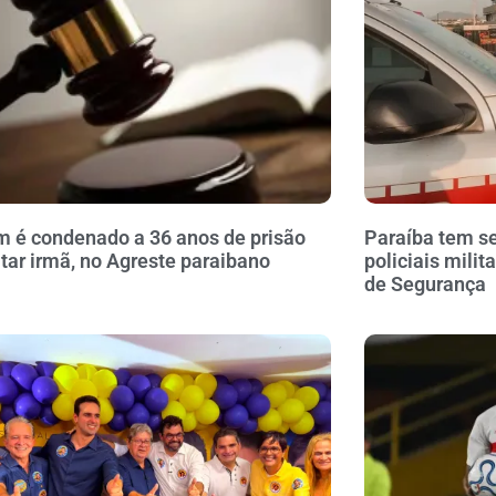
é condenado a 36 anos de prisão
Paraíba tem se
tar irmã, no Agreste paraibano
policiais milit
de Segurança