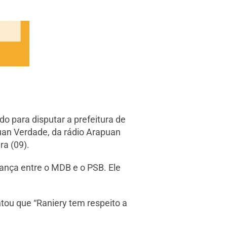
o para disputar a prefeitura de
puan Verdade, da rádio Arapuan
a (09).
ança entre o MDB e o PSB. Ele
tou que “Raniery tem respeito a