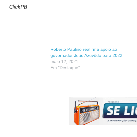
ClickPB
Roberto Paulino reafirma apoio ao
governador João Azevêdo para 2022
maio 12, 2021
Em "Destaque"