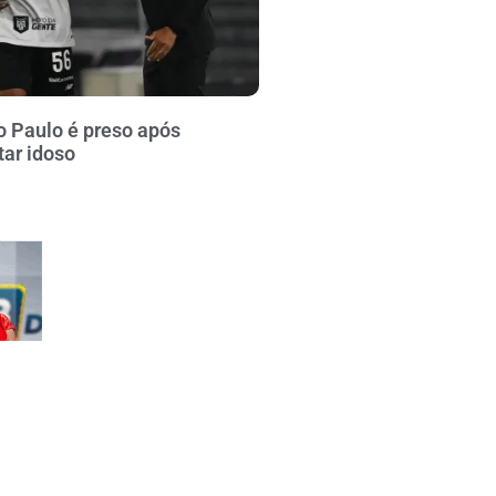
o Paulo é preso após
tar idoso