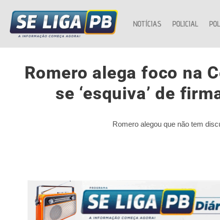
NOTÍCIAS
POLICIAL
POL
Romero alega foco na C
se ‘esquiva’ de fi
Romero alegou que não tem discu