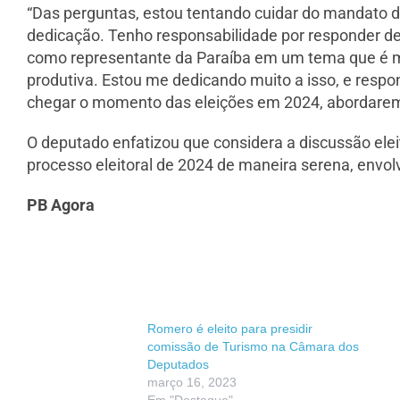
“Das perguntas, estou tentando cuidar do mandato
dedicação. Tenho responsabilidade por responder de
como representante da Paraíba em um tema que é mu
produtiva. Estou me dedicando muito a isso, e respo
chegar o momento das eleições em 2024, abordaremos
O deputado enfatizou que considera a discussão el
processo eleitoral de 2024 de maneira serena, envol
PB Agora
Romero é eleito para presidir
comissão de Turismo na Câmara dos
Deputados
março 16, 2023