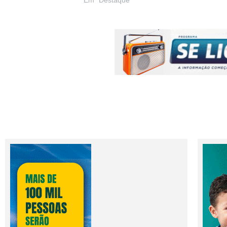
Em "Destaque"