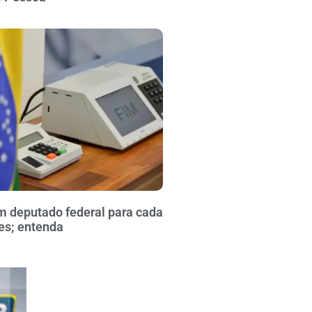
m deputado federal para cada
res; entenda