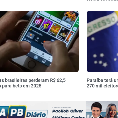
as brasileiras perderam R$ 62,5
Paraíba terá u
s para bets em 2025
270 mil eleito