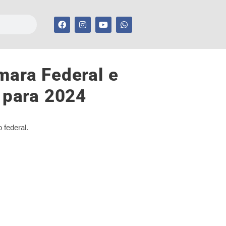
mara Federal e
 para 2024
federal.