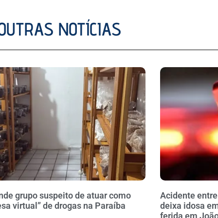
OUTRAS NOTÍCIAS
nde grupo suspeito de atuar como
Acidente entre
sa virtual” de drogas na Paraíba
deixa idosa em
ferida em Joã