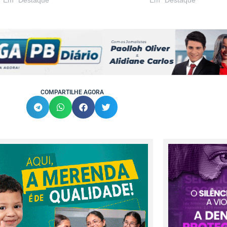
Em "Destaque"
Em "Destaque"
COMPARTILHE AGORA