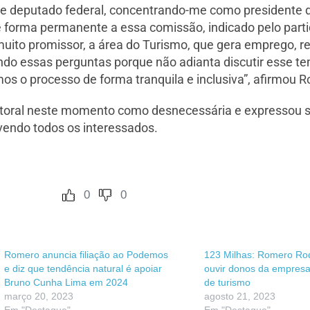
 de deputado federal, concentrando-me como presidente
 forma permanente a essa comissão, indicado pelo parti
ito promissor, a área do Turismo, que gera emprego, r
ndo essas perguntas porque não adianta discutir esse te
 o processo de forma tranquila e inclusiva”, afirmou R
eitoral neste momento como desnecessária e expressou s
vendo todos os interessados.
0
0
Romero anuncia filiação ao Podemos
123 Milhas: Romero Ro
e diz que tendência natural é apoiar
ouvir donos da empres
Bruno Cunha Lima em 2024
de turismo
março 20, 2023
agosto 21, 2023