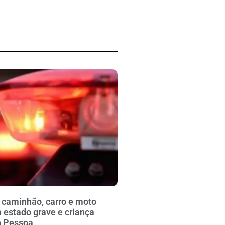
 caminhão, carro e moto
 estado grave e criança
o Pessoa