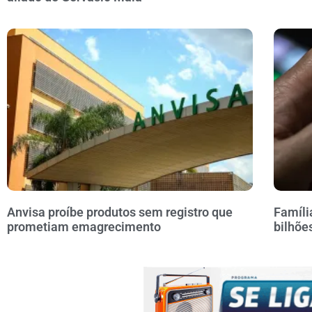
Anvisa proíbe produtos sem registro que
Famíli
prometiam emagrecimento
bilhõe