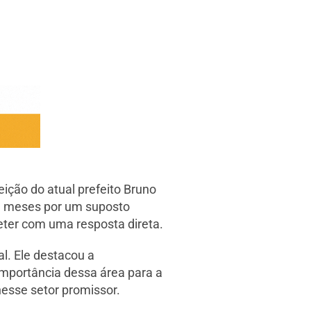
ição do atual prefeito Bruno
á meses por um suposto
eter com uma resposta direta.
l. Ele destacou a
 importância dessa área para a
nesse setor promissor.