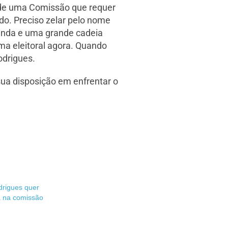
 de uma Comissão que requer
do. Preciso zelar pelo nome
enda e uma grande cadeia
ma eleitoral agora. Quando
odrigues.
ua disposição em enfrentar o
drigues quer
a na comissão