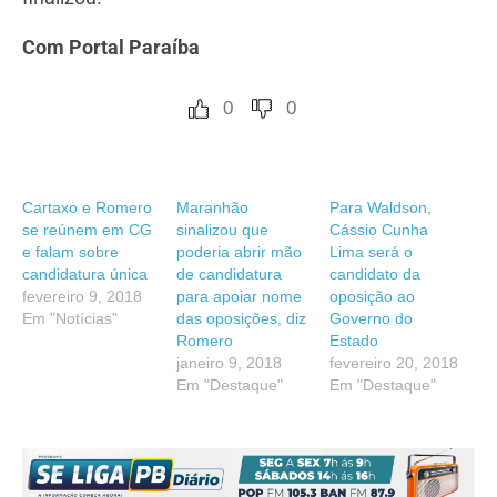
Com Portal Paraíba
0
0
Cartaxo e Romero
Maranhão
Para Waldson,
se reúnem em CG
sinalizou que
Cássio Cunha
e falam sobre
poderia abrir mão
Lima será o
candidatura única
de candidatura
candidato da
fevereiro 9, 2018
para apoiar nome
oposição ao
Em "Notícias"
das oposições, diz
Governo do
Romero
Estado
janeiro 9, 2018
fevereiro 20, 2018
Em "Destaque"
Em "Destaque"