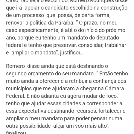
Caso não seja o escolhido, Romero Rodrigues disse
que irá apoiar o candidato escolhido na construção
de um processo que possa, de certa forma,
renovar a política da Paraíba. ” O prazo, no meu
caso especificamente, é até o do início do próximo
ano, porque eu tenho um mandato do deputado
federal e tenho que preservar, consolidar, trabalhar
e ampliar o mandato”, justificou.
Romero disse ainda que está destinando o
segundo orçamento do seu mandato. ” Então tenho
muito ainda a oferecer e a retribuir a confiança dos
municípios que me ajudaram a chegar na Câmara
Federal. E não adianta eu agora mudar de foco,
tenho que ajudar essas cidades a corresponder a
essa expectativa destinando recursos, fortalecer e
ampliar o meu mandato para poder pensar numa
outra possibilidade alçar um voo mais alto”,
finalizou.