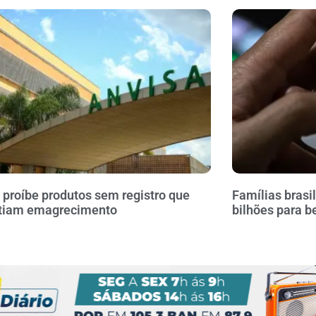
 proíbe produtos sem registro que
Famílias brasi
tiam emagrecimento
bilhões para b