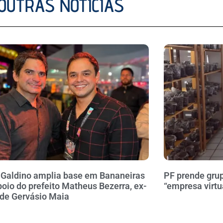
OUTRAS NOTÍCIAS
 Galdino amplia base em Bananeiras
PF prende gru
oio do prefeito Matheus Bezerra, ex-
“empresa virtu
 de Gervásio Maia