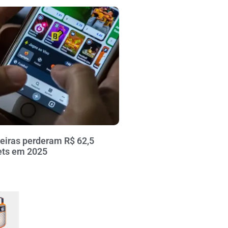
leiras perderam R$ 62,5
ets em 2025