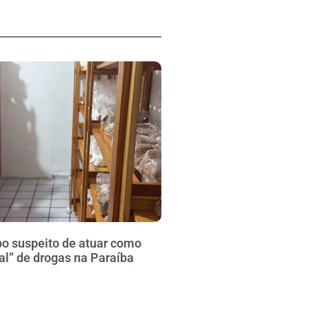
po suspeito de atuar como
al” de drogas na Paraíba