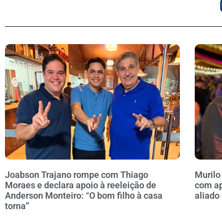
Joabson Trajano rompe com Thiago
Murilo
Moraes e declara apoio à reeleição de
com ap
Anderson Monteiro: “O bom filho à casa
aliado
torna”