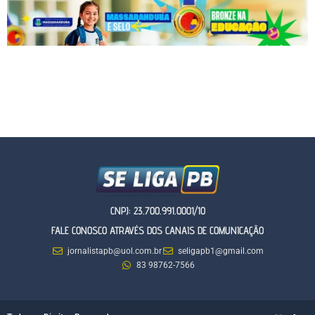
CNPJ: 23.700.991.0001/10
FALE CONOSCO ATRAVÉS DOS CANAIS DE COMUNICAÇÃO
jornalistapb@uol.com.br
seligapb1@gmail.com
83 98762-7566