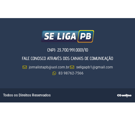
CNPJ: 23.700.991.0001/10
FALE CONOSCO ATRAVÉS DOS CANAIS DE COMUNICAÇÃO
jornalistapb@uol.com.br
seligapb1@gmail.com
83 98762-7566
Todos os Direitos Reservados