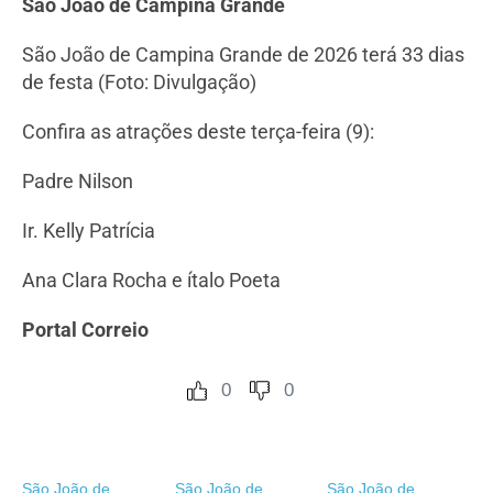
São João de Campina Grande
São João de Campina Grande de 2026 terá 33 dias
de festa (Foto: Divulgação)
Confira as atrações deste terça-feira (9):
Padre Nilson
Ir. Kelly Patrícia
Ana Clara Rocha e ítalo Poeta
Portal Correio
0
0
São João de
São João de
São João de