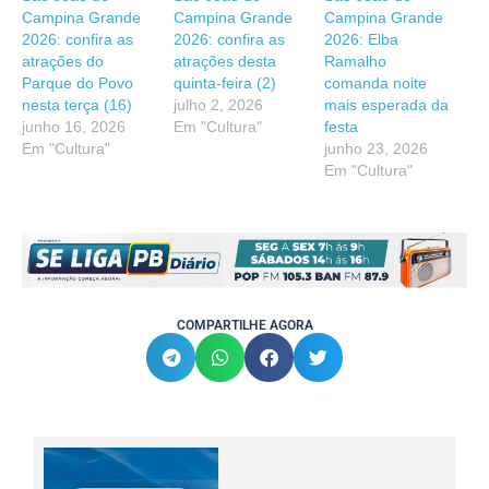
Campina Grande
Campina Grande
Campina Grande
2026: confira as
2026: confira as
2026: Elba
atrações do
atrações desta
Ramalho
Parque do Povo
quinta-feira (2)
comanda noite
nesta terça (16)
julho 2, 2026
mais esperada da
junho 16, 2026
Em "Cultura"
festa
Em "Cultura"
junho 23, 2026
Em "Cultura"
COMPARTILHE AGORA