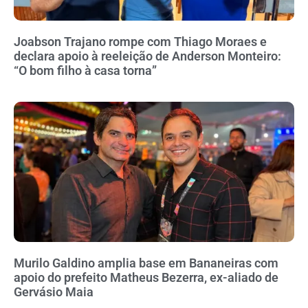
Joabson Trajano rompe com Thiago Moraes e
declara apoio à reeleição de Anderson Monteiro:
“O bom filho à casa torna”
Murilo Galdino amplia base em Bananeiras com
apoio do prefeito Matheus Bezerra, ex-aliado de
Gervásio Maia