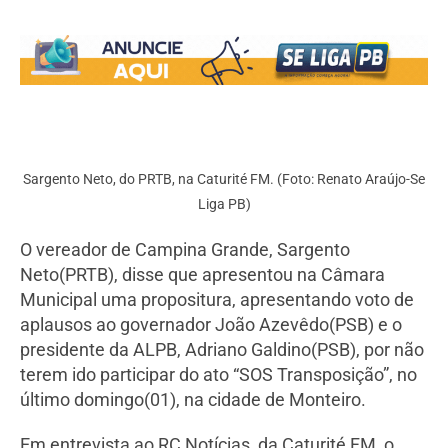
Sargento Neto, do PRTB, na Caturité FM. (Foto: Renato Araújo-Se
Liga PB)
O vereador de Campina Grande, Sargento
Neto(PRTB), disse que apresentou na Câmara
Municipal uma propositura, apresentando voto de
aplausos ao governador João Azevêdo(PSB) e o
presidente da ALPB, Adriano Galdino(PSB), por não
terem ido participar do ato “SOS Transposição”, no
último domingo(01), na cidade de Monteiro.
Em entrevista ao RC Notícias, da Caturité FM, o