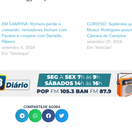
EM CAMPINA: Romero perde o
CURIOSO: Suplentes q
comando, vereadores fecham com
Moacir Rodrigues assu
Paulino e rompem com Daniella
Câmara de Campina
Ribeiro
setembro 25, 2018
setembro 4, 2018
Em "Notícias"
Em "Destaque"
COMPARTILHE AGORA