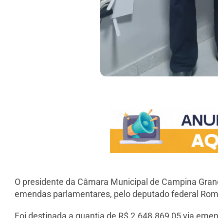
O presidente da Câmara Municipal de Campina Gran
emendas parlamentares, pelo deputado federal Romer
Foi destinada a quantia de R$ 2.648.869,05 via emenda