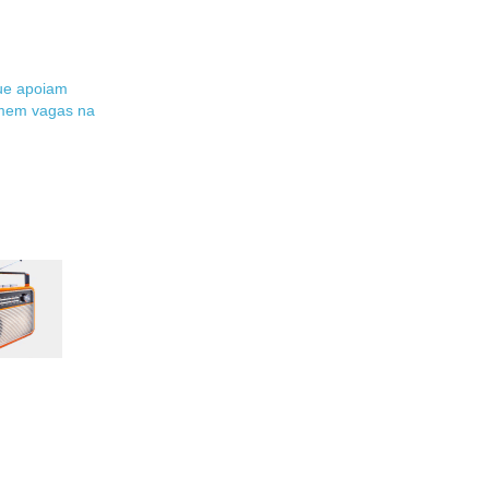
ue apoiam
mem vagas na