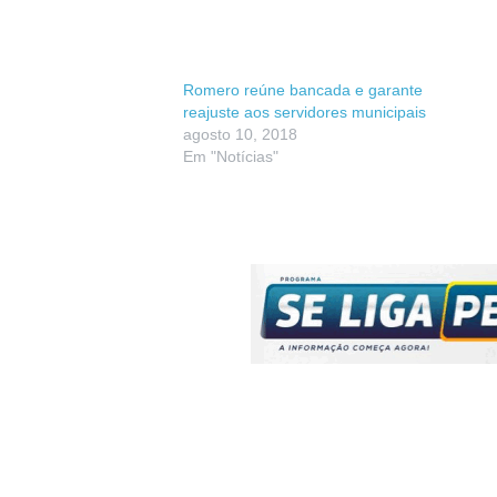
Romero reúne bancada e garante
reajuste aos servidores municipais
agosto 10, 2018
Em "Notícias"