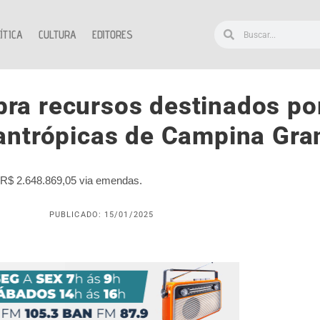
ÍTICA
CULTURA
EDITORES
ra recursos destinados po
lantrópicas de Campina Gra
e R$ 2.648.869,05 via emendas.
PUBLICADO: 15/01/2025