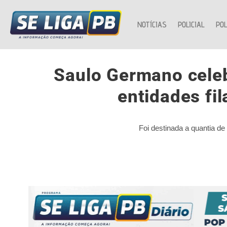
NOTÍCIAS
POLICIAL
POL
Saulo Germano celeb
entidades fi
Foi destinada a quantia d