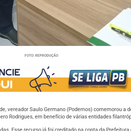
FOTO: REPRODUÇÃO
de, vereador Saulo Germano (Podemos) comemorou a des
o Rodrigues, em benefício de várias entidades filantró
s. Esse recurso já foi creditado na conta da Prefeitura 