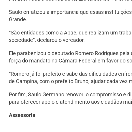
Saulo enfatizou a importância que essas instituiçõ
Grande.
“São entidades como a Apae, que realizam um trabalh
sociedade”, declarou o vereador.
Ele parabenizou o deputado Romero Rodrigues pela 
força do mandato na Câmara Federal em favor do soc
“Romero já foi prefeito e sabe das dificuldades enfre
de Campina, com o prefeito Bruno, ajudar cada vez m
Por fim, Saulo Germano renovou o compromisso e dis
para oferecer apoio e atendimento aos cidadãos mai
Assessoria