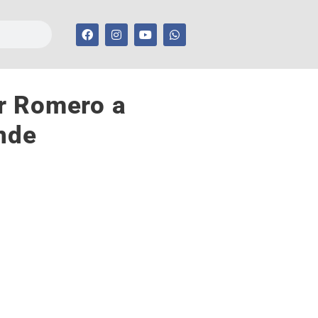
r Romero a
nde