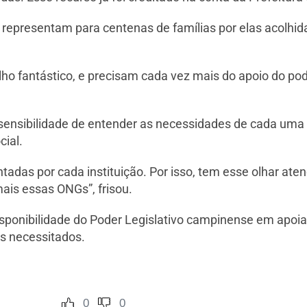
es representam para centenas de famílias por elas acolh
o fantástico, e precisam cada vez mais do apoio do pode
sensibilidade de entender as necessidades de cada uma
ial.
ntadas por cada instituição. Por isso, tem esse olhar aten
ais essas ONGs”, frisou.
ponibilidade do Poder Legislativo campinense em apoiar 
s necessitados.
0
0