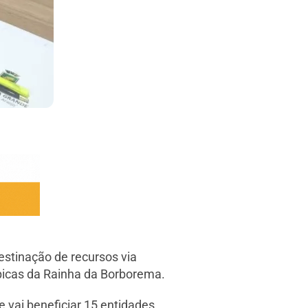
tinação de recursos via
picas da Rainha da Borborema.
e vai beneficiar 15 entidades.