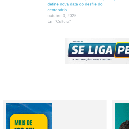
define nova data do desfile do
centenário
outubro 3, 2025
Em "Cultura"