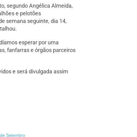
nto, segundo Angélica Almeida,
alhões e pelotões
de semana seguinte, dia 14,
talhou.
odíamos esperar por uma
s, fanfarras e órgãos parceiros
idos e será divulgada assim
 de Setembro