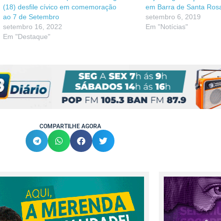
(18) desfile cívico em comemoração
em Barra de Santa Ros
ao 7 de Setembro
setembro 6, 2019
setembro 16, 2022
Em "Notícias"
Em "Destaque"
COMPARTILHE AGORA