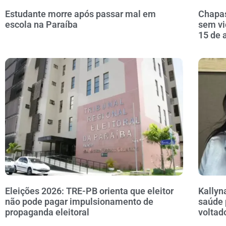
Estudante morre após passar mal em
Chapas
escola na Paraíba
sem vi
15 de 
Eleições 2026: TRE-PB orienta que eleitor
Kallyn
não pode pagar impulsionamento de
saúde 
propaganda eleitoral
voltad