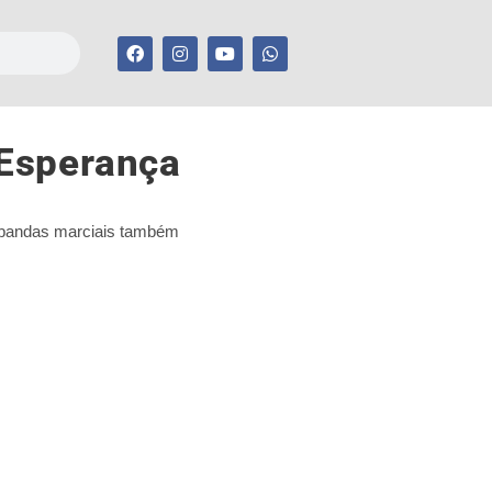
m Esperança
s bandas marciais também