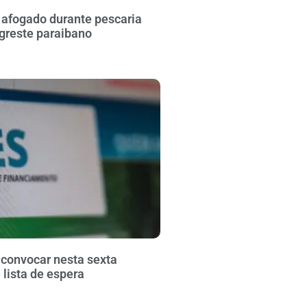
fogado durante pescaria
greste paraibano
 convocar nesta sexta
lista de espera