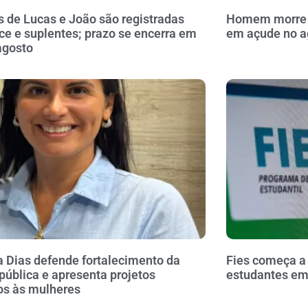
 de Lucas e João são registradas
Homem morre a
ce e suplentes; prazo se encerra em
em açude no a
agosto
a Dias defende fortalecimento da
Fies começa a
pública e apresenta projetos
estudantes em 
os às mulheres