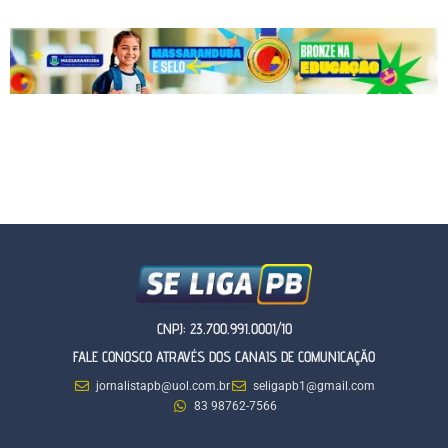
CNPJ: 23.700.991.0001/10
FALE CONOSCO ATRAVÉS DOS CANAIS DE COMUNICAÇÃO
jornalistapb@uol.com.br
seligapb1@gmail.com
83 98762-7566