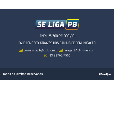
CNPJ: 23.700.991.0001/10
FALE CONOSCO ATRAVÉS DOS CANAIS DE COMUNICAÇÃO
jornalistapb@uol.com.br
seligapb1@gmail.com
83 98762-7566
Todos os Direitos Reservados