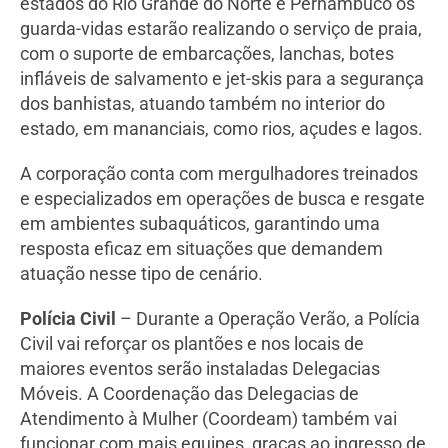
estados do Rio Grande do Norte e Pernambuco os
guarda-vidas estarão realizando o serviço de praia,
com o suporte de embarcações, lanchas, botes
infláveis de salvamento e jet-skis para a segurança
dos banhistas, atuando também no interior do
estado, em mananciais, como rios, açudes e lagos.
A corporação conta com mergulhadores treinados
e especializados em operações de busca e resgate
em ambientes subaquáticos, garantindo uma
resposta eficaz em situações que demandem
atuação nesse tipo de cenário.
Polícia Civil
– Durante a Operação Verão, a Polícia
Civil vai reforçar os plantões e nos locais de
maiores eventos serão instaladas Delegacias
Móveis. A Coordenação das Delegacias de
Atendimento à Mulher (Coordeam) também vai
funcionar com mais equipes, graças ao ingresso de