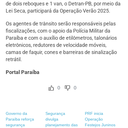
de dois reboques e 1 van, o Detran-PB, por meio da
Lei Seca, participará da Operação Verão 2025.
Os agentes de trânsito serão responsáveis pelas
fiscalizações, com o apoio da Polícia Militar da
Paraíba e com o auxílio de etilômetros, talonários
eletrônicos, redutores de velocidade móveis,
camas de faquir, cones e barreiras de sinalização
retrátil.
Portal Paraíba
0
0
Governo da
Segurança
PRF inicia
Paraíba reforça
divulga
Operação
segurança
planejamento das
Festejos Juninos