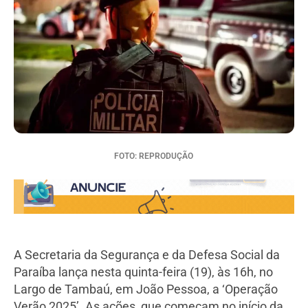
FOTO: REPRODUÇÃO
A Secretaria da Segurança e da Defesa Social da
Paraíba lança nesta quinta-feira (19), às 16h, no
Largo de Tambaú, em João Pessoa, a ‘Operação
Verão 2025’. As ações, que começam no início da