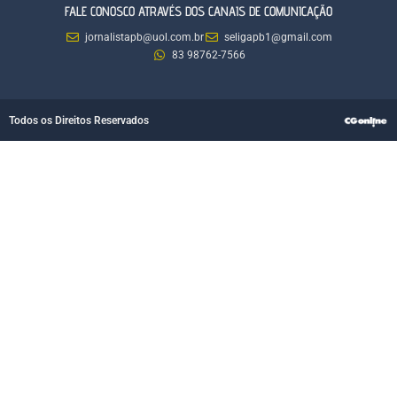
FALE CONOSCO ATRAVÉS DOS CANAIS DE COMUNICAÇÃO
jornalistapb@uol.com.br
seligapb1@gmail.com
83 98762-7566
Todos os Direitos Reservados