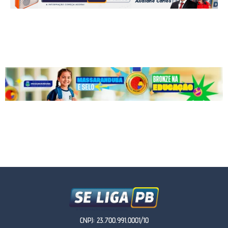
CNPJ: 23.700.991.0001/10