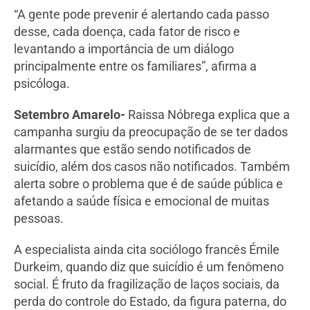
“A gente pode prevenir é alertando cada passo
desse, cada doença, cada fator de risco e
levantando a importância de um diálogo
principalmente entre os familiares”, afirma a
psicóloga.
Setembro Amarelo-
Raissa Nóbrega explica que a
campanha surgiu da preocupação de se ter dados
alarmantes que estão sendo notificados de
suicídio, além dos casos não notificados. Também
alerta sobre o problema que é de saúde pública e
afetando a saúde física e emocional de muitas
pessoas.
A especialista ainda cita sociólogo francês Émile
Durkeim, quando diz que suicídio é um fenômeno
social. É fruto da fragilização de laços sociais, da
perda do controle do Estado, da figura paterna, do