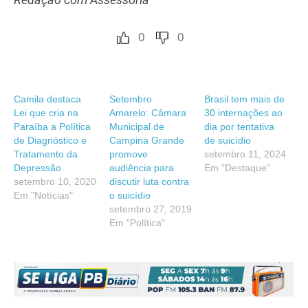
0
0
Camila destaca
Setembro
Brasil tem mais de
Lei que cria na
Amarelo: Câmara
30 internações ao
Paraíba a Política
Municipal de
dia por tentativa
de Diagnóstico e
Campina Grande
de suicídio
Tratamento da
promove
setembro 11, 2024
Depressão
audiência para
Em "Destaque"
setembro 10, 2020
discutir luta contra
Em "Notícias"
o suicídio
setembro 27, 2019
Em "Política"