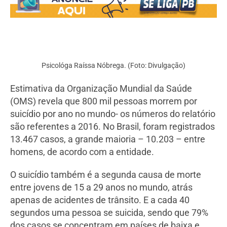
Psicológa Raíssa Nóbrega. (Foto: Divulgação)
Estimativa da Organização Mundial da Saúde
(OMS) revela que 800 mil pessoas morrem por
suicídio por ano no mundo- os números do relatório
são referentes a 2016. No Brasil, foram registrados
13.467 casos, a grande maioria – 10.203 – entre
homens, de acordo com a entidade.
O suicídio também é a segunda causa de morte
entre jovens de 15 a 29 anos no mundo, atrás
apenas de acidentes de trânsito. E a cada 40
segundos uma pessoa se suicida, sendo que 79%
dos casos se concentram em países de baixa e