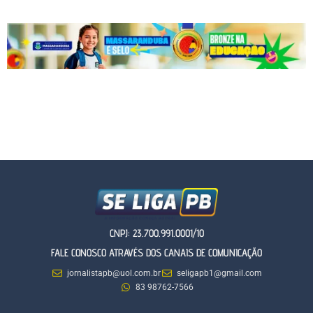
CNPJ: 23.700.991.0001/10
FALE CONOSCO ATRAVÉS DOS CANAIS DE COMUNICAÇÃO
jornalistapb@uol.com.br
seligapb1@gmail.com
83 98762-7566