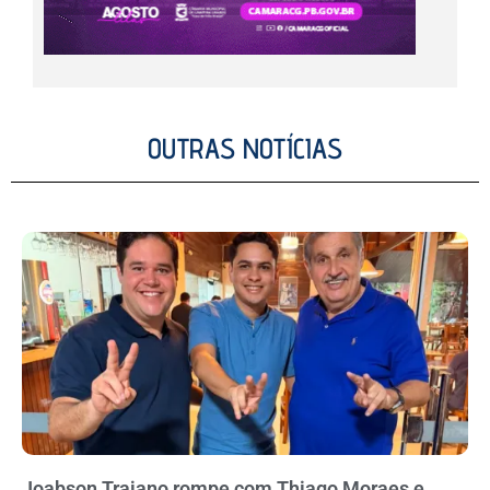
OUTRAS NOTÍCIAS
Joabson Trajano rompe com Thiago Moraes e