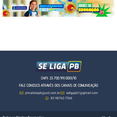
CNPJ: 23.700.991.0001/10
FALE CONOSCO ATRAVÉS DOS CANAIS DE COMUNICAÇÃO
jornalistapb@uol.com.br
seligapb1@gmail.com
83 98762-7566