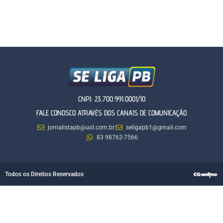
CNPJ: 23.700.991.0001/10
FALE CONOSCO ATRAVÉS DOS CANAIS DE COMUNICAÇÃO
jornalistapb@uol.com.br
seligapb1@gmail.com
83 98762-7566
Todos os Direitos Reservados