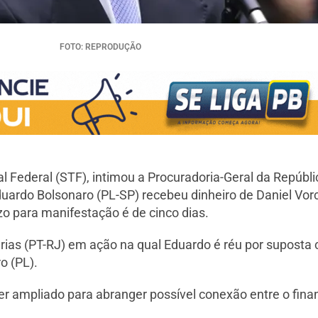
FOTO: REPRODUÇÃO
 Federal (STF), intimou a Procuradoria-Geral da Repúbli
duardo Bolsonaro (PL-SP) recebeu dinheiro de Daniel Vor
o para manifestação é de cinco dias.
arias (PT-RJ) em ação na qual Eduardo é réu por suposta
o (PL).
 ampliado para abranger possível conexão entre o fina