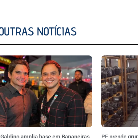
OUTRAS NOTÍCIAS
 Galdino amplia base em Bananeiras
PF prende gru