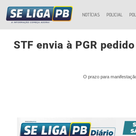
NOTÍCIAS
POLICIAL
POL
STF envia à PGR pedido 
O prazo para manifestação