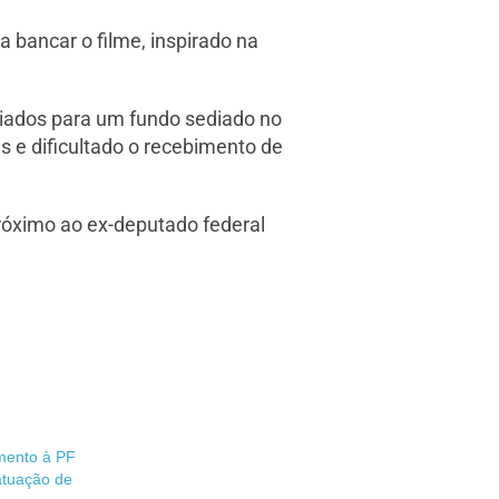
a bancar o filme, inspirado na
viados para um fundo sediado no
s e dificultado o recebimento de
próximo ao ex-deputado federal
mento à PF
atuação de