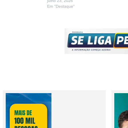
julho 23, 2026
Em "Destaque"