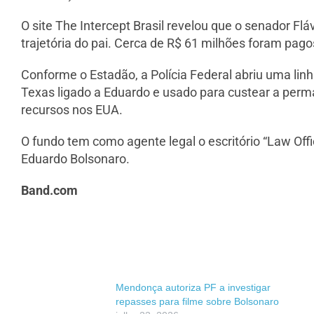
O site The Intercept Brasil revelou que o senador Fl
trajetória do pai. Cerca de R$ 61 milhões foram pago
Conforme o Estadão, a Polícia Federal abriu uma lin
Texas ligado a Eduardo e usado para custear a perma
recursos nos EUA.
O fundo tem como agente legal o escritório “Law Off
Eduardo Bolsonaro.
Band.com
Mendonça autoriza PF a investigar
repasses para filme sobre Bolsonaro