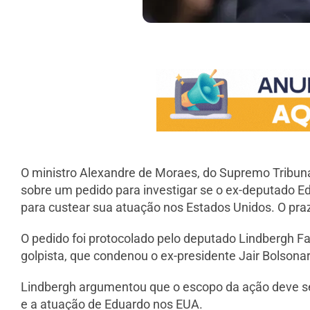
O ministro Alexandre de Moraes, do Supremo Tribunal
sobre um pedido para investigar se o ex-deputado E
para custear sua atuação nos Estados Unidos. O praz
O pedido foi protocolado pelo deputado Lindbergh F
golpista, que condenou o ex-presidente Jair Bolsonar
Lindbergh argumentou que o escopo da ação deve ser
e a atuação de Eduardo nos EUA.