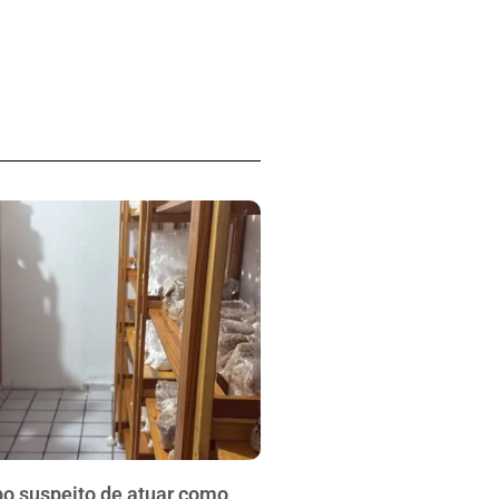
po suspeito de atuar como