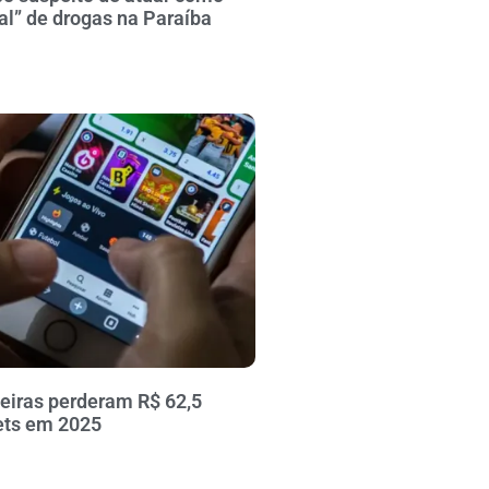
al” de drogas na Paraíba
leiras perderam R$ 62,5
ets em 2025