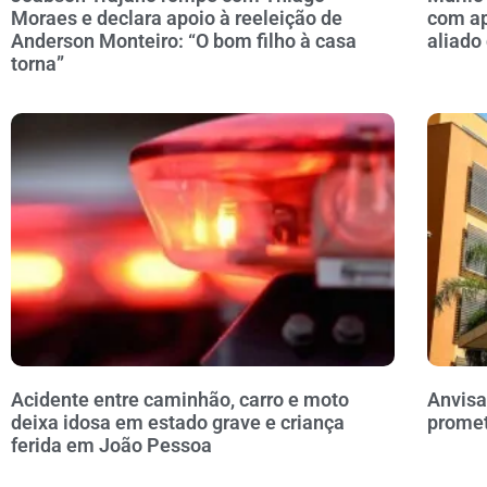
Moraes e declara apoio à reeleição de
com ap
Anderson Monteiro: “O bom filho à casa
aliado
torna”
Acidente entre caminhão, carro e moto
Anvisa
deixa idosa em estado grave e criança
prome
ferida em João Pessoa