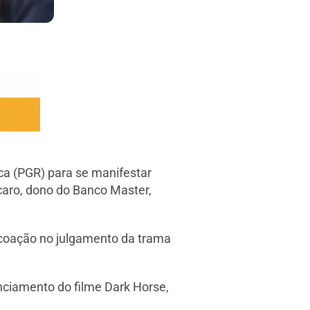
ca (PGR) para se manifestar
caro, dono do Banco Master,
 coação no julgamento da trama
nciamento do filme Dark Horse,