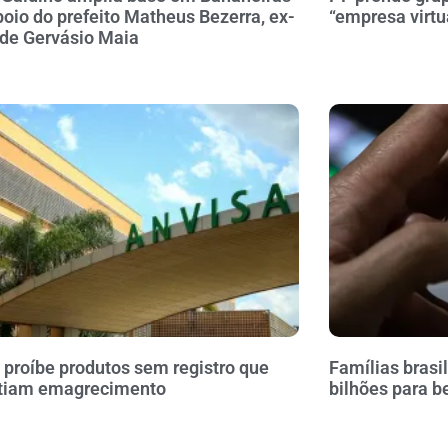
oio do prefeito Matheus Bezerra, ex-
“empresa virtu
 de Gervásio Maia
 proíbe produtos sem registro que
Famílias brasi
tiam emagrecimento
bilhões para b