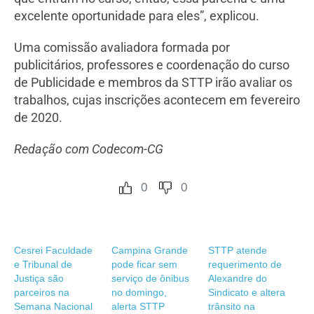
excelente oportunidade para eles”, explicou.
Uma comissão avaliadora formada por
publicitários, professores e coordenação do curso
de Publicidade e membros da STTP irão avaliar os
trabalhos, cujas inscrições acontecem em fevereiro
de 2020.
Redação com Codecom-CG
0
0
Cesrei Faculdade
Campina Grande
STTP atende
e Tribunal de
pode ficar sem
requerimento de
Justiça são
serviço de ônibus
Alexandre do
parceiros na
no domingo,
Sindicato e altera
Semana Nacional
alerta STTP
trânsito na