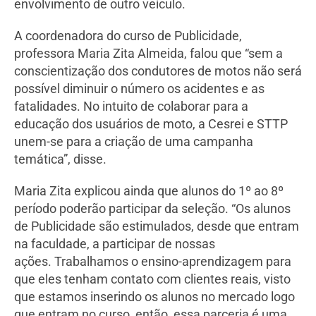
envolvimento de outro veículo.
A coordenadora do curso de Publicidade,
professora Maria Zita Almeida, falou que “sem a
conscientização dos condutores de motos não será
possível diminuir o número os acidentes e as
fatalidades. No intuito de colaborar para a
educação dos usuários de moto, a Cesrei e STTP
unem-se para a criação de uma campanha
temática”, disse.
Maria Zita explicou ainda que alunos do 1º ao 8º
período poderão participar da seleção. “Os alunos
de Publicidade são estimulados, desde que entram
na faculdade, a participar de nossas
ações. Trabalhamos o ensino-aprendizagem para
que eles tenham contato com clientes reais, visto
que estamos inserindo os alunos no mercado logo
que entram no curso, então, essa parceria é uma