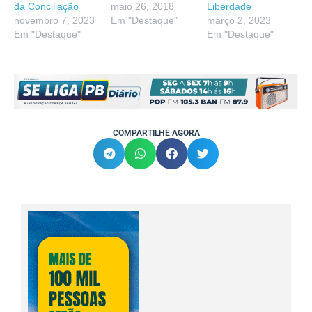
da Conciliação
maio 26, 2018
Liberdade
novembro 7, 2023
Em "Destaque"
março 2, 2023
Em "Destaque"
Em "Destaque"
COMPARTILHE AGORA