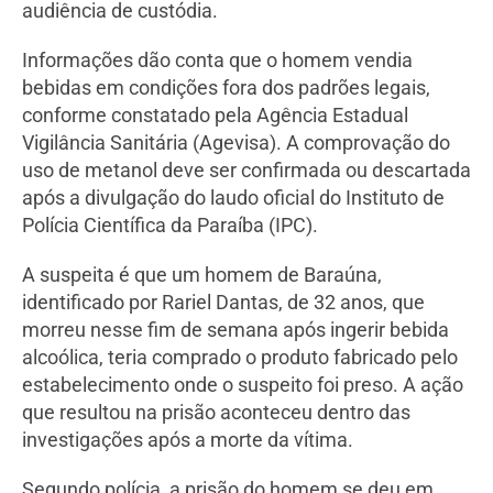
audiência de custódia.
Informações dão conta que o homem vendia
bebidas em condições fora dos padrões legais,
conforme constatado pela Agência Estadual
Vigilância Sanitária (Agevisa). A comprovação do
uso de metanol deve ser confirmada ou descartada
após a divulgação do laudo oficial do Instituto de
Polícia Científica da Paraíba (IPC).
A suspeita é que um homem de Baraúna,
identificado por Rariel Dantas, de 32 anos, que
morreu nesse fim de semana após ingerir bebida
alcoólica, teria comprado o produto fabricado pelo
estabelecimento onde o suspeito foi preso. A ação
que resultou na prisão aconteceu dentro das
investigações após a morte da vítima.
Segundo polícia, a prisão do homem se deu em