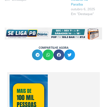
Paraíba
outubro 6, 2025
Em "Destaque"
COMPARTILHE AGORA