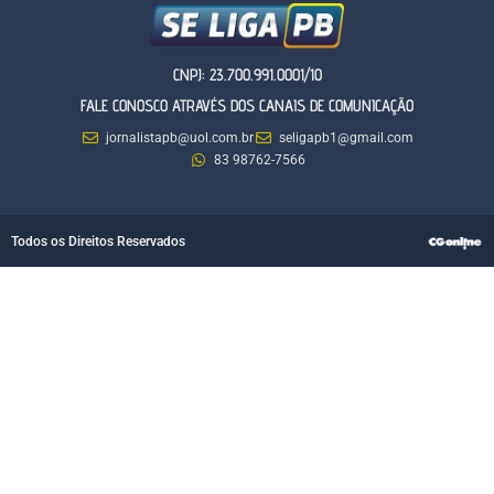
CNPJ: 23.700.991.0001/10
FALE CONOSCO ATRAVÉS DOS CANAIS DE COMUNICAÇÃO
jornalistapb@uol.com.br
seligapb1@gmail.com
83 98762-7566
Todos os Direitos Reservados