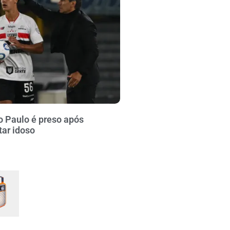
o Paulo é preso após
tar idoso