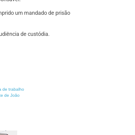
cumprido um mandado de prisão
udiência de custódia.
a de trabalho
te de João