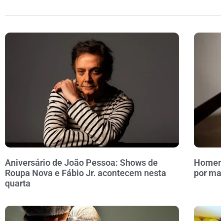
Aniversário de João Pessoa: Shows de
Homem 
Roupa Nova e Fábio Jr. acontecem nesta
por ma
quarta