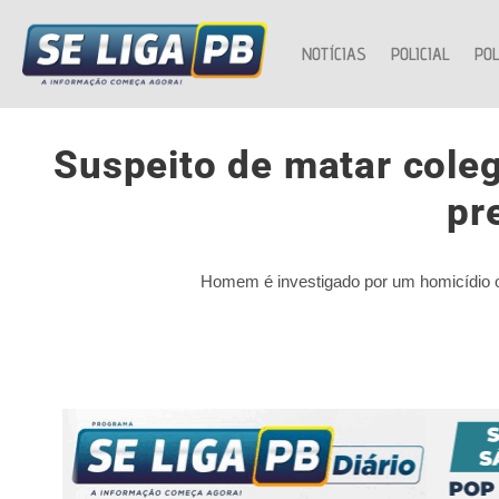
NOTÍCIAS
POLICIAL
POL
Suspeito de matar coleg
pr
Homem é investigado por um homicídio oc