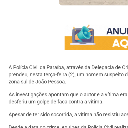
A Polícia Civil da Paraíba, através da Delegacia de
prendeu, nesta terça-feira (2), um homem suspeito d
zona sul de João Pessoa.
As investigações apontam que o autor e a vítima er
desferiu um golpe de faca contra a vítima.
Apesar de ter sido socorrida, a vítima não resistiu ao
Desde a data do crime, equipes da Polícia Civil reali