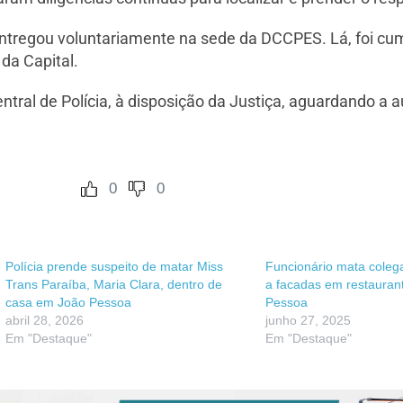
e entregou voluntariamente na sede da DCCPES. Lá, foi 
 da Capital.
al de Polícia, à disposição da Justiça, aguardando a a
0
0
Polícia prende suspeito de matar Miss
Funcionário mata coleg
Trans Paraíba, Maria Clara, dentro de
a facadas em restauran
casa em João Pessoa
Pessoa
abril 28, 2026
junho 27, 2025
Em "Destaque"
Em "Destaque"