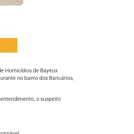
 de Homicídios de Bayeux
urante no bairro dos Bancários,
sentendimento, o suspeito
ponsável.