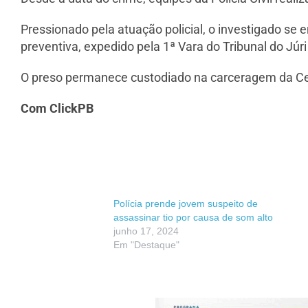
Pressionado pela atuação policial, o investigado s
preventiva, expedido pela 1ª Vara do Tribunal do Júri
O preso permanece custodiado na carceragem da Centr
Com ClickPB
Polícia prende jovem suspeito de
assassinar tio por causa de som alto
junho 17, 2024
Em "Destaque"