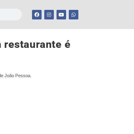
 restaurante é
 de João Pessoa.