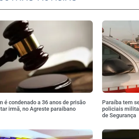
é condenado a 36 anos de prisão
Paraíba tem se
tar irmã, no Agreste paraibano
policiais milit
de Segurança