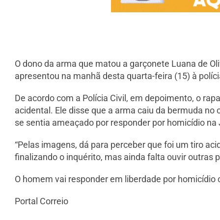
O dono da arma que matou a garçonete Luana de Olivei
apresentou na manhã desta quarta-feira (15) à políc
De acordo com a Polícia Civil, em depoimento, o rap
acidental. Ele disse que a arma caiu da bermuda no 
se sentia ameaçado por responder por homicídio na 
“Pelas imagens, dá para perceber que foi um tiro 
finalizando o inquérito, mas ainda falta ouvir outra
O homem vai responder em liberdade por homicídio c
Portal Correio