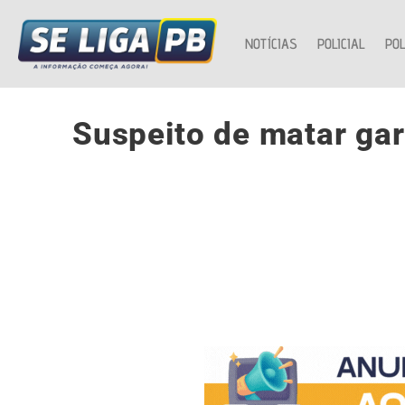
NOTÍCIAS
POLICIAL
POL
Suspeito de matar garç