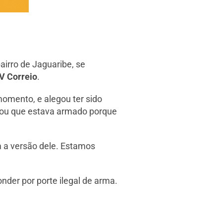
airro de Jaguaribe, se
V Correio
.
momento, e alegou ter sido
icou que estava armado porque
 a versão dele. Estamos
der por porte ilegal de arma.