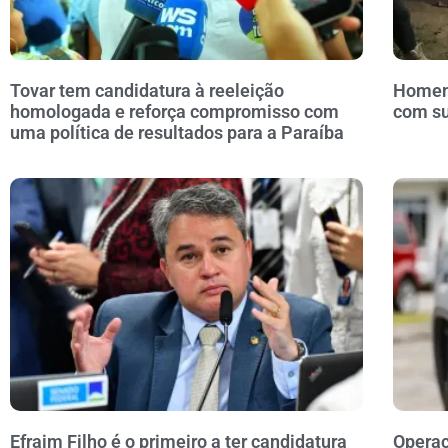
Tovar tem candidatura à reeleição
Homem 
homologada e reforça compromisso com
com s
uma política de resultados para a Paraíba
Efraim Filho é o primeiro a ter candidatura
Operaç