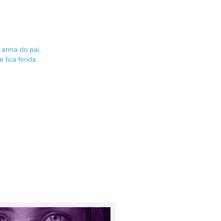
 arma do pai,
 fica ferida