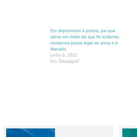
Em depoimento à polícia, pai que
atirou em bebê diz que foi acidente,
comprova posse legal de arma e é
liberado
junho 5, 2023
Em "Destaque"