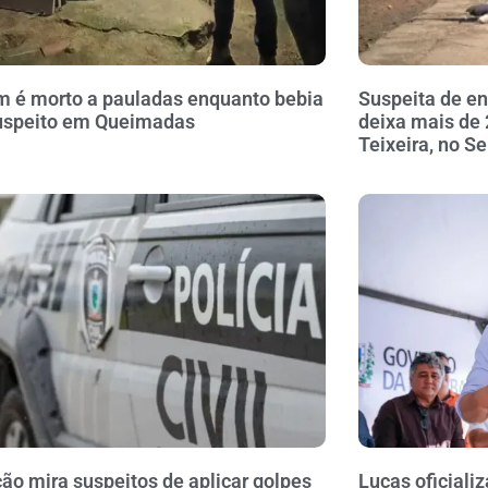
é morto a pauladas enquanto bebia
Suspeita de 
uspeito em Queimadas
deixa mais de
Teixeira, no S
ão mira suspeitos de aplicar golpes
Lucas oficiali