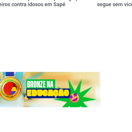
eiros contra idosos em Sapé
segue sem vice