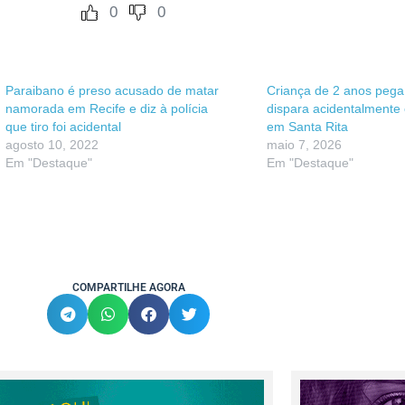
0
0
Paraibano é preso acusado de matar
Criança de 2 anos pega
namorada em Recife e diz à polícia
dispara acidentalmente e
que tiro foi acidental
em Santa Rita
agosto 10, 2022
maio 7, 2026
Em "Destaque"
Em "Destaque"
COMPARTILHE AGORA