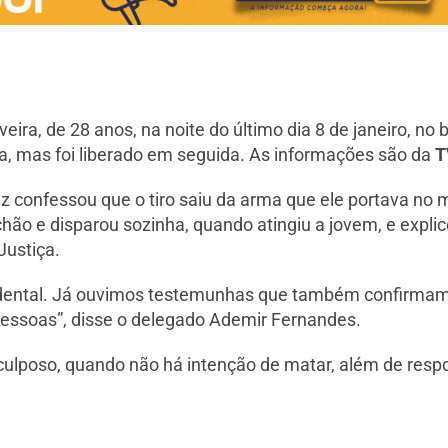
ra, de 28 anos, na noite do último dia 8 de janeiro, no b
ia, mas foi liberado em seguida. As informações são da
T
az confessou que o tiro saiu da arma que ele portava no 
chão e disparou sozinha, quando atingiu a jovem, e expl
Justiça.
acidental. Já ouvimos testemunhas que também confirmam
s pessoas”, disse o delegado Ademir Fernandes.
ulposo, quando não há intenção de matar, além de respon