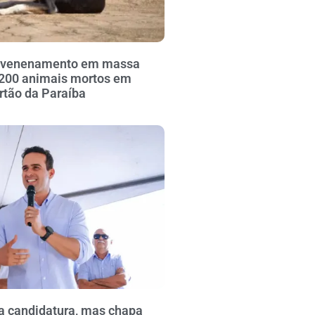
envenenamento em massa
 200 animais mortos em
ertão da Paraíba
za candidatura, mas chapa