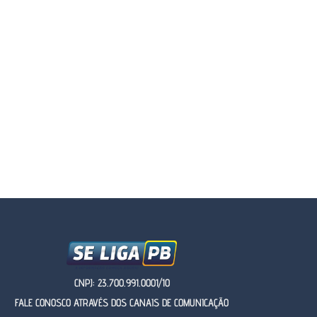
CNPJ: 23.700.991.0001/10
FALE CONOSCO ATRAVÉS DOS CANAIS DE COMUNICAÇÃO