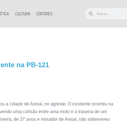
ÍTICA
CULTURA
EDITORES
idente na PB-121
ou a cidade de Areial, no agreste. O incidente ocorreu na
vendo uma colisão entre uma moto e a traseira de um
liveira, de 37 anos e morador de Areial, não sobreviveu