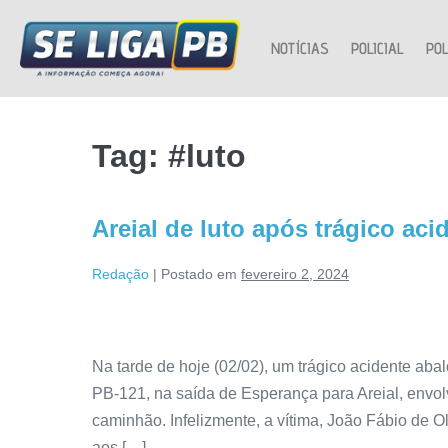
NOTÍCIAS
POLICIAL
POL
Tag:
#luto
Areial de luto após trágico ac
Redação
|
Postado em
fevereiro 2, 2024
Na tarde de hoje (02/02), um trágico acidente abal
PB-121, na saída de Esperança para Areial, envol
caminhão. Infelizmente, a vítima, João Fábio de O
aos […]