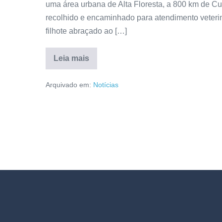
uma área urbana de Alta Floresta, a 800 km de Cuia
recolhido e encaminhado para atendimento veterin
filhote abraçado ao […]
Leia mais
Arquivado em:
Notícias