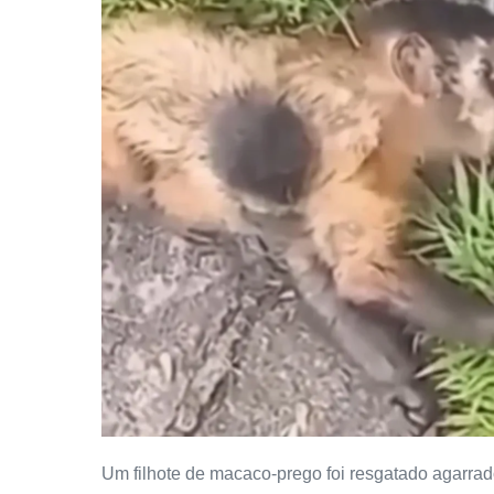
Um filhote de macaco-prego foi resgatado agarra