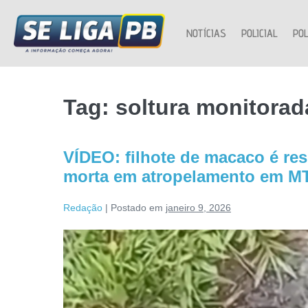
NOTÍCIAS
POLICIAL
POL
Tag:
soltura monitora
VÍDEO: filhote de macaco é re
morta em atropelamento em M
Redação
|
Postado em
janeiro 9, 2026