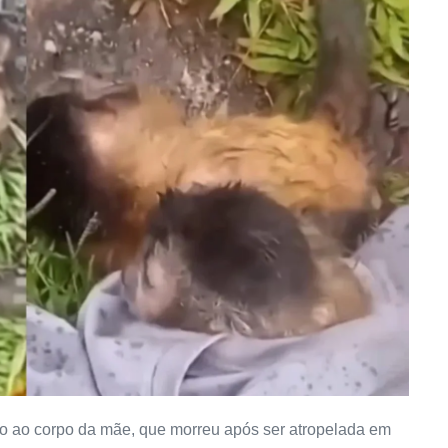
do ao corpo da mãe, que morreu após ser atropelada em