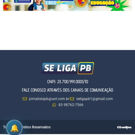
CNPJ: 23.700.991.0001/10
FALE CONOSCO ATRAVÉS DOS CANAIS DE COMUNICAÇÃO
jornalistapb@uol.com.br
seligapb1@gmail.com
83 98762-7566
Todos os Direitos Reservados