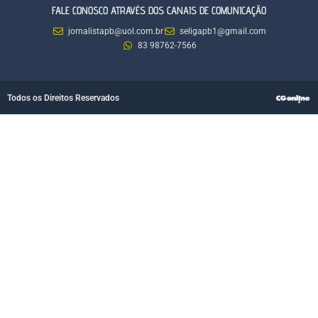
FALE CONOSCO ATRAVÉS DOS CANAIS DE COMUNICAÇÃO
jornalistapb@uol.com.br
seligapb1@gmail.com
83 98762-7566
Todos os Direitos Reservados