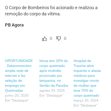
O Corpo de Bombeiros foi acionado e realizou a
remoção do corpo da vítima.
PB Agora
0
0
OPORTUNIDADE
Idosa tem 20% do
Hospital de
: Dataconnection
corpo queimado
Trauma abre
amplia rede de
após incêndio
inquérito e afasta
internet e faz
provocado por
médicos para
seleção de
lamparina, no
investigar morte
emprego em
Sertão da Paraíba
de mulher que
Queimadas
agosto 29, 2025
teve 75% do
junho 20, 2020
Em "Destaque"
corpo queimado
Em "Destaque"
março 20, 2024
Em "Destaque"