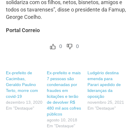
solidariza com os filhos, netos, bisnetos, amigos e
todos os tavarenses”, disse o presidente da Famup,
George Coelho.
Portal Correio
0
0
Ex-prefeito de
Ex-prefeito e mais
Ludgério destina
Cacimbas,
7 pessoas são
emenda para
Geraldo Paulino
condenadas por
Parari apedido de
Terto, morre com
fraudes em
lideranças da
covid-19
licitações e terão
oposição
dezembro 13, 2020
de devolver R$
novembro 25, 2021
Em "Destaque"
480 mil aos cofres
Em "Destaque"
públicos
agosto 10, 2018
Em "Destaque"