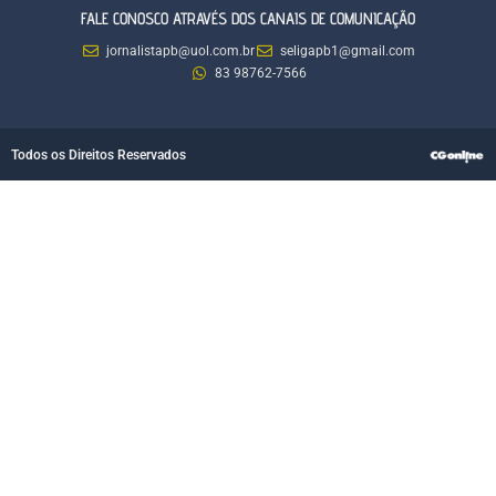
FALE CONOSCO ATRAVÉS DOS CANAIS DE COMUNICAÇÃO
jornalistapb@uol.com.br
seligapb1@gmail.com
83 98762-7566
Todos os Direitos Reservados