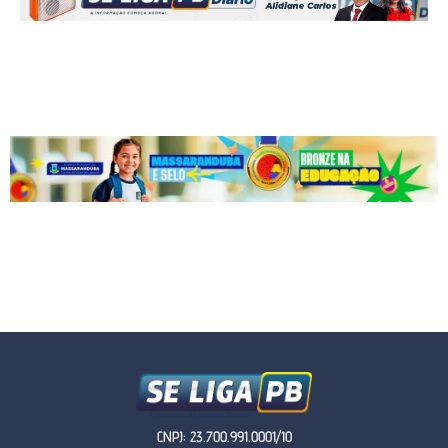
CNPJ: 23.700.991.0001/10