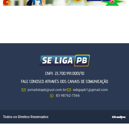
CNPJ: 23.700.991.0001/10
FALE CONOSCO ATRAVÉS DOS CANAIS DE COMUNICAÇÃO
jornalistapb@uol.com.br
seligapb1@gmail.com
83 98762-7566
Todos os Direitos Reservados