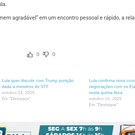
la.
m agradável” em um encontro pessoal e rápido, a relaçã
0
0
Lula quer discutir com Trump punição
Lula confirma nova con
dada a ministros do STF
negociações com os Es
outubro 24, 2025
nesta quinta-feira
Em "Destaque"
outubro 15, 2025
Em "Destaque"