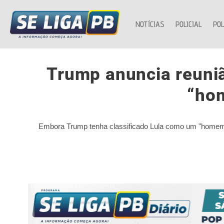
NOTÍCIAS
POLICIAL
POL
Trump anuncia reuniã
“ho
Embora Trump tenha classificado Lula como um "homem ag