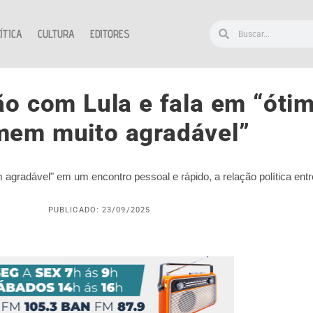
ÍTICA
CULTURA
EDITORES
o com Lula e fala em “ótim
mem muito agradável”
radável" em um encontro pessoal e rápido, a relação política entre
PUBLICADO: 23/09/2025