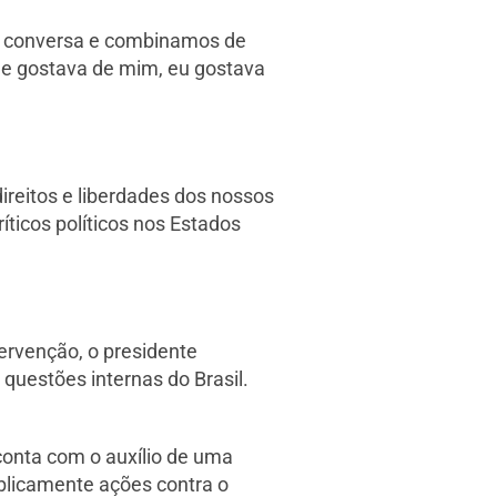
oa conversa e combinamos de
le gostava de mim, eu gostava
ireitos e liberdades dos nossos
ticos políticos nos Estados
ervenção, o presidente
 questões internas do Brasil.
conta com o auxílio de uma
blicamente ações contra o