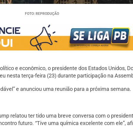
FOTO: REPRODUÇÃO
olítico e econômico, o presidente dos Estados Unidos, D
ceu nesta terça-feira (23) durante participação na Assem
dável” e anunciou uma reunião para a próxima semana.
mp relatou ter tido uma breve conversa com o presidente
ntro futuro. “Tive uma química excelente com ele”, af