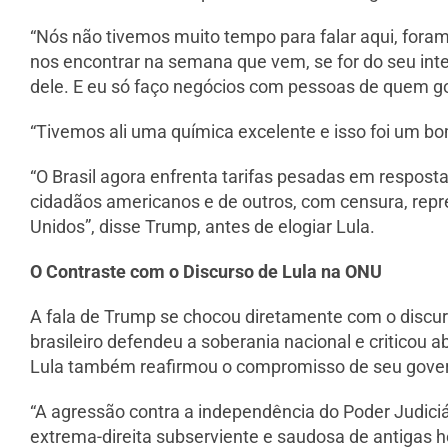
“Nós não tivemos muito tempo para falar aqui, for
nos encontrar na semana que vem, se for do seu int
dele. E eu só faço negócios com pessoas de quem go
“Tivemos ali uma química excelente e isso foi um bo
“O Brasil agora enfrenta tarifas pesadas em resposta
cidadãos americanos e de outros, com censura, repre
Unidos”, disse Trump, antes de elogiar Lula.
O Contraste com o Discurso de Lula na ONU
A fala de Trump se chocou diretamente com o discur
brasileiro defendeu a soberania nacional e criticou 
Lula também reafirmou o compromisso de seu gover
“A agressão contra a independência do Poder Judiciá
extrema-direita subserviente e saudosa de antigas