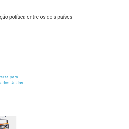
o política entre os dois países
versa para
tados Unidos