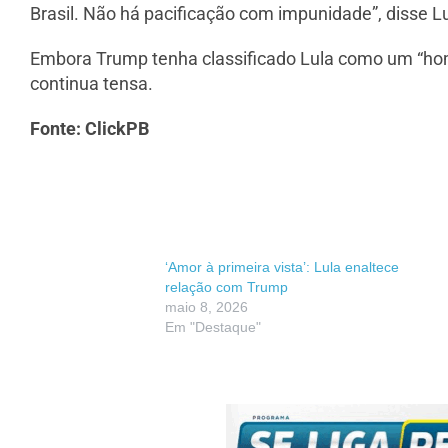
Brasil. Não há pacificação com impunidade”, disse Lu
Embora Trump tenha classificado Lula como um “home
continua tensa.
Fonte: ClickPB
‘Amor à primeira vista’: Lula enaltece
relação com Trump
maio 8, 2026
Em "Destaque"