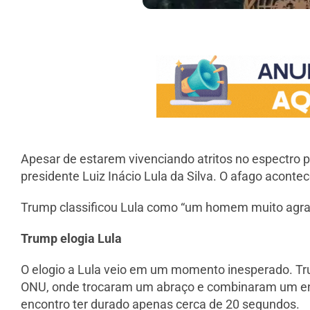
Apesar de estarem vivenciando atritos no espectro p
presidente Luiz Inácio Lula da Silva. O afago aconte
Trump classificou Lula como “um homem muito agra
Trump elogia Lula
O elogio a Lula veio em um momento inesperado. Tru
ONU, onde trocaram um abraço e combinaram um enco
encontro ter durado apenas cerca de 20 segundos.