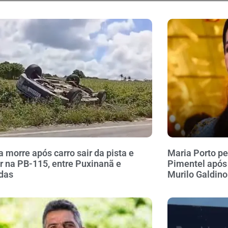
a morre após carro sair da pista e
Maria Porto pe
r na PB-115, entre Puxinanã e
Pimentel após
das
Murilo Galdino