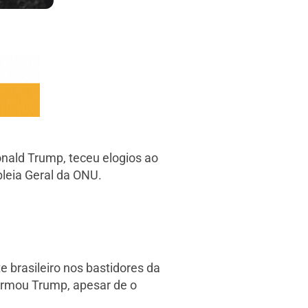
onald Trump, teceu elogios ao
bleia Geral da ONU.
 brasileiro nos bastidores da
irmou Trump, apesar de o