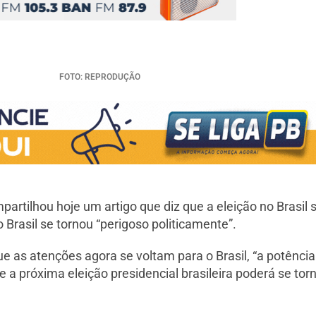
FOTO: REPRODUÇÃO
rtilhou hoje um artigo que diz que a eleição no Brasil 
 Brasil se tornou “perigoso politicamente”.
 as atenções agora se voltam para o Brasil, “a potência p
a próxima eleição presidencial brasileira poderá se tor