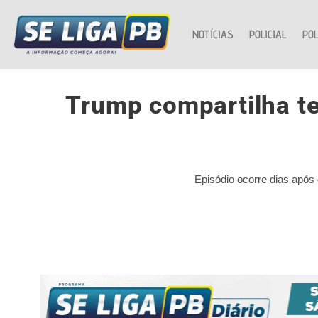
NOTÍCIAS
POLICIAL
POL
Trump compartilha tex
Episódio ocorre dias após 