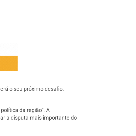
será o seu próximo desafio.
olítica da região”. A
nar a disputa mais importante do