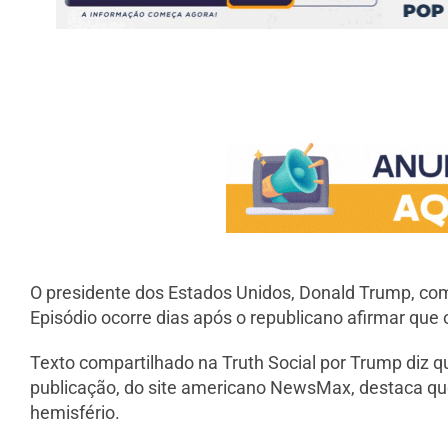
O presidente dos Estados Unidos, Donald Trump, compa
Episódio ocorre dias após o republicano afirmar que o
Texto compartilhado na Truth Social por Trump diz que
publicação, do site americano NewsMax, destaca que 
hemisfério.