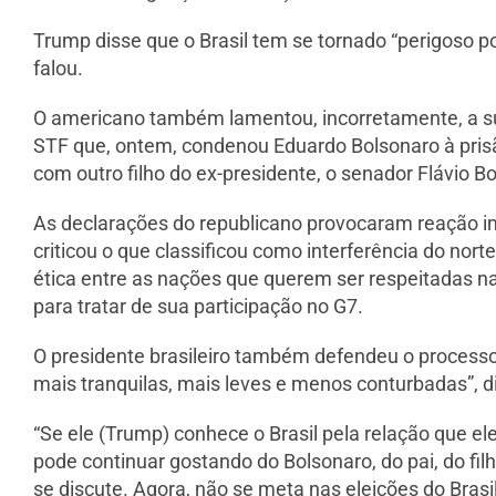
Trump disse que o Brasil tem se tornado “perigoso p
falou.
O americano também lamentou, incorretamente, a sup
STF que, ontem, condenou Eduardo Bolsonaro à pris
com outro filho do ex-presidente, o senador Flávio Bo
As declarações do republicano provocaram reação ime
criticou o que classificou como interferência do nor
ética entre as nações que querem ser respeitadas na
para tratar de sua participação no G7.
O presidente brasileiro também defendeu o processo 
mais tranquilas, mais leves e menos conturbadas”, d
“Se ele (Trump) conhece o Brasil pela relação que el
pode continuar gostando do Bolsonaro, do pai, do fi
se discute. Agora, não se meta nas eleições do Brasi