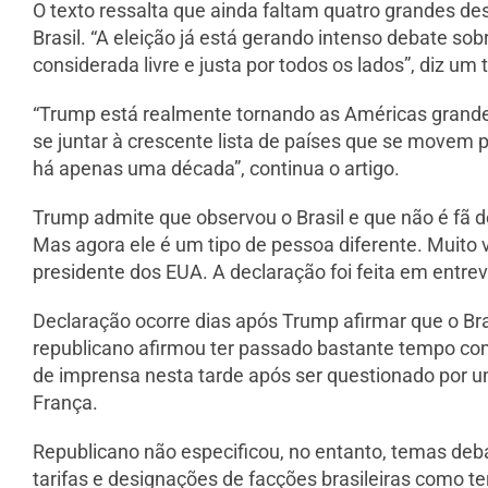
O texto ressalta que ainda faltam quatro grandes de
Brasil. “A eleição já está gerando intenso debate sob
considerada livre e justa por todos os lados”, diz um 
“Trump está realmente tornando as Américas grandes
se juntar à crescente lista de países que se movem p
há apenas uma década”, continua o artigo.
Trump admite que observou o Brasil e que não é fã 
Mas agora ele é um tipo de pessoa diferente. Muito vo
presidente dos EUA. A declaração foi feita em entrev
Declaração ocorre dias após Trump afirmar que o Brasi
republicano afirmou ter passado bastante tempo co
de imprensa nesta tarde após ser questionado por um
França.
Republicano não especificou, no entanto, temas deb
tarifas e designações de facções brasileiras como te