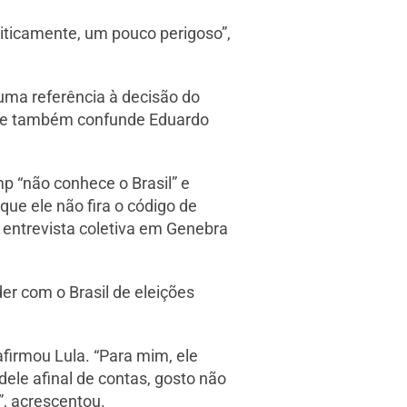
liticamente, um pouco perigoso”,
uma referência à decisão do
 Ele também confunde Eduardo
p “não conhece o Brasil” e
que ele não fira o código de
a entrevista coletiva em Genebra
er com o Brasil de eleições
afirmou Lula. “Para mim, ele
ele afinal de contas, gosto não
”, acrescentou.