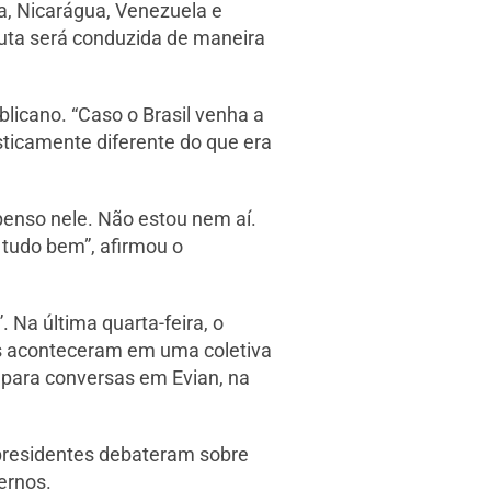
ba, Nicarágua, Venezuela e
isputa será conduzida de maneira
icano. “Caso o Brasil venha a
asticamente diferente do que era
penso nele. Não estou nem aí.
e tudo bem”, afirmou o
. Na última quarta-feira, o
es aconteceram em uma coletiva
o para conversas em Evian, na
 presidentes debateram sobre
ernos.