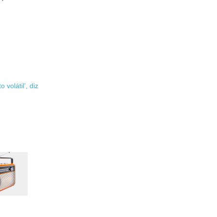
volátil’, diz