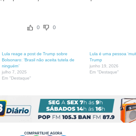
0
0
Lula reage a post de Trump sobre
Lula é uma pessoa ‘muito 
Bolsonaro: ‘Brasil não aceita tutela de
Trump
ninguém’
junho 19, 2026
julho 7, 2025
Em "Destaque"
Em "Destaque"
COMPARTILHE AGORA