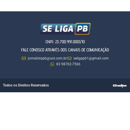
CNPJ: 23.700.991.0001/10
FALE CONOSCO ATRAVÉS DOS CANAIS DE COMUNICAÇÃO
jornalistapb@uol.com.br
seligapb1@gmail.com
83 98762-7566
Todos os Direitos Reservados