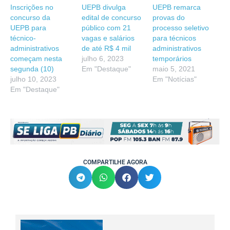
Inscrições no
UEPB divulga
UEPB remarca
concurso da
edital de concurso
provas do
UEPB para
público com 21
processo seletivo
técnico-
vagas e salários
para técnicos
administrativos
de até R$ 4 mil
administrativos
começam nesta
julho 6, 2023
temporários
segunda (10)
Em "Destaque"
maio 5, 2021
julho 10, 2023
Em "Notícias"
Em "Destaque"
COMPARTILHE AGORA