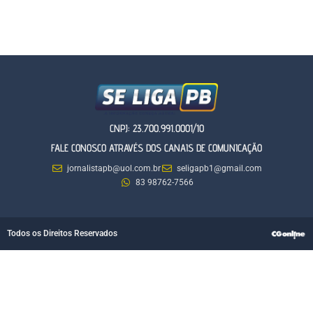
CNPJ: 23.700.991.0001/10
FALE CONOSCO ATRAVÉS DOS CANAIS DE COMUNICAÇÃO
jornalistapb@uol.com.br
seligapb1@gmail.com
83 98762-7566
Todos os Direitos Reservados