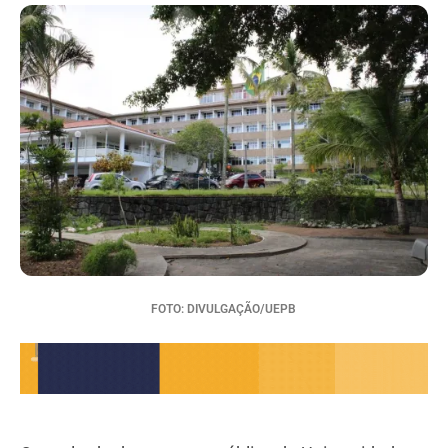
FOTO: DIVULGAÇÃO/UEPB