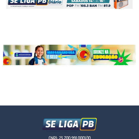
CNPJ: 23.700.991.0001/10