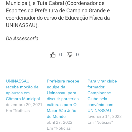
Municipal); e Tuta Cabral (Coordenador de
Esportes da Prefeitura de Campina Grande e
coordenador do curso de Educação Física da
UNINASSAU).
Da Assessoria
0
0
UNINASSAU
Prefeitura recebe
Para virar clube
recebe moção de
equipe da
formador,
aplausos em
Uninassau para
Campinense
Câmara Municipal
discutir parcerias
Clube sela
dezembro 20, 2021
culturais para O
convênio com
Em "Notícias"
Maior São João
UNINASSAU
do Mundo
fevereiro 14, 2022
abril 27, 2022
Em "Notícias"
Em "Notícias"