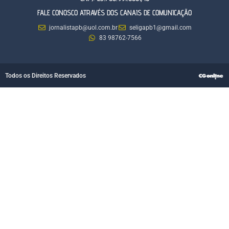
FALE CONOSCO ATRAVÉS DOS CANAIS DE COMUNICAÇÃO
jornalistapb@uol.com.br
seligapb1@gmail.com
83 98762-7566
Todos os Direitos Reservados