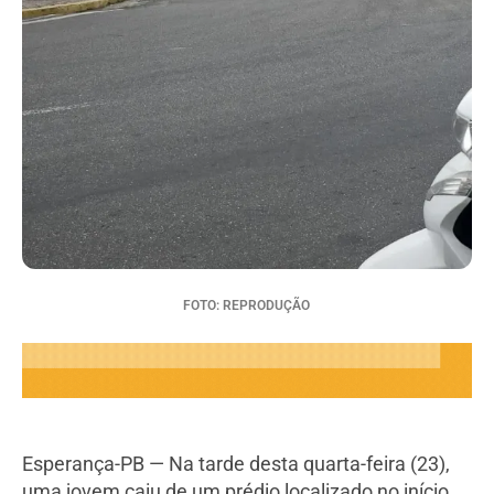
FOTO: REPRODUÇÃO
Esperança-PB — Na tarde desta quarta-feira (23),
uma jovem caiu de um prédio localizado no início