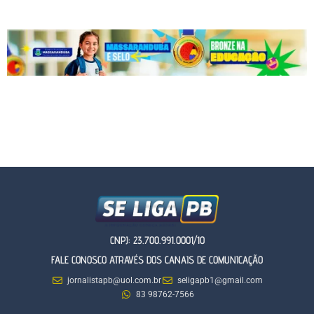
CNPJ: 23.700.991.0001/10
FALE CONOSCO ATRAVÉS DOS CANAIS DE COMUNICAÇÃO
jornalistapb@uol.com.br
seligapb1@gmail.com
83 98762-7566