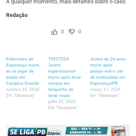
A qualquer momento, mais detalhes sobre o caso.
Redação
0
0
Enfermeira de
TRISTEZA:
Jovem de 24 anos
Esperança morre,
Jovem
morre após
ao se jogar de
esperancense
passar mal e cair
prédio em
morre após levar
de motocicleta em
Campina Grande
choque em
Esperança/PB
outubro 15, 2018
tanquinho de
março 17, 2026
Em "Destaque"
lavar roupa
Em "Destaque"
julho 22, 2020
Em "Destaque"