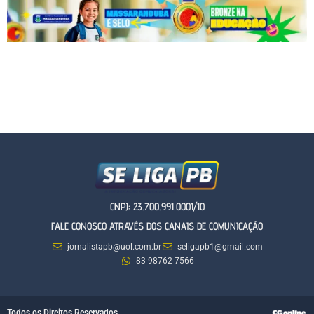
CNPJ: 23.700.991.0001/10
FALE CONOSCO ATRAVÉS DOS CANAIS DE COMUNICAÇÃO
jornalistapb@uol.com.br
seligapb1@gmail.com
83 98762-7566
Todos os Direitos Reservados