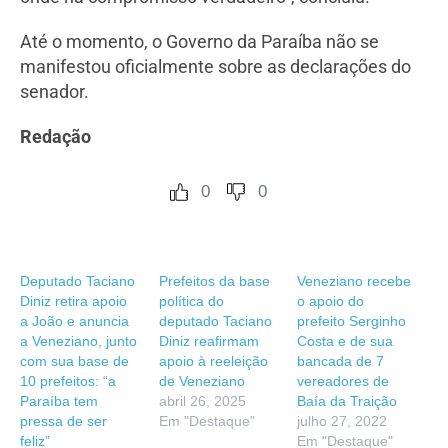
Até o momento, o Governo da Paraíba não se
manifestou oficialmente sobre as declarações do
senador.
Redação
0
0
Deputado Taciano
Prefeitos da base
Veneziano recebe
Diniz retira apoio
política do
o apoio do
a João e anuncia
deputado Taciano
prefeito Serginho
a Veneziano, junto
Diniz reafirmam
Costa e de sua
com sua base de
apoio à reeleição
bancada de 7
10 prefeitos: “a
de Veneziano
vereadores de
Paraíba tem
abril 26, 2025
Baía da Traição
pressa de ser
Em "Destaque"
julho 27, 2022
feliz”
Em "Destaque"