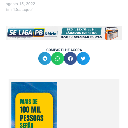
agosto 15, 2022
Em "Destaque"
COMPARTILHE AGORA