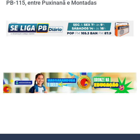
PB-115, entre Puxinanã e Montadas