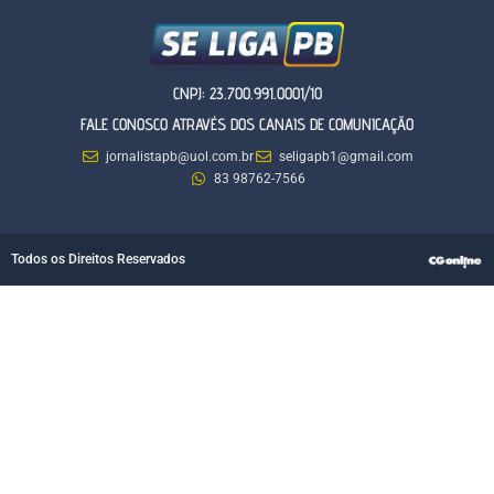
CNPJ: 23.700.991.0001/10
FALE CONOSCO ATRAVÉS DOS CANAIS DE COMUNICAÇÃO
jornalistapb@uol.com.br
seligapb1@gmail.com
83 98762-7566
Todos os Direitos Reservados