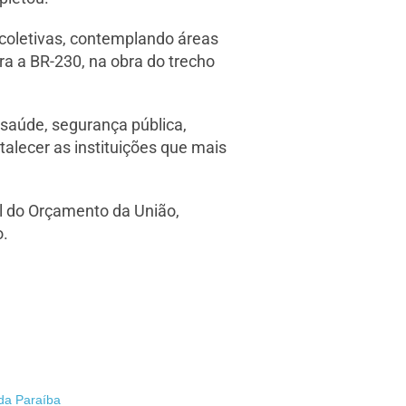
 coletivas, contemplando áreas
ra a BR-230, na obra do trecho
saúde, segurança pública,
alecer as instituições que mais
al do Orçamento da União,
o.
 da Paraíba