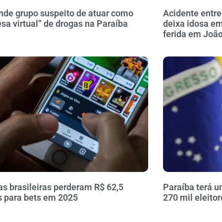
nde grupo suspeito de atuar como
Acidente entre
sa virtual” de drogas na Paraíba
deixa idosa em
ferida em Joã
as brasileiras perderam R$ 62,5
Paraíba terá u
s para bets em 2025
270 mil eleito