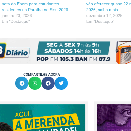
nota do Enem para estudantes
vão oferecer quase 22 m
residentes na Paraíba no Sisu 2026
2026; saiba mais
janeiro 23, 2026
dezembro 12, 2025
Em "Destaque"
Em "Destaque"
COMPARTILHE AGORA