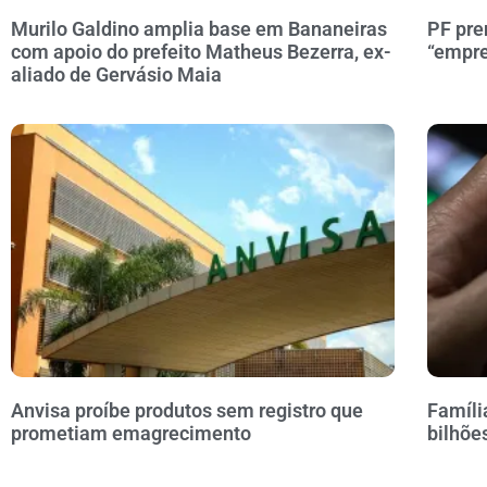
Murilo Galdino amplia base em Bananeiras
PF pre
com apoio do prefeito Matheus Bezerra, ex-
“empre
aliado de Gervásio Maia
Anvisa proíbe produtos sem registro que
Famíli
prometiam emagrecimento
bilhõe