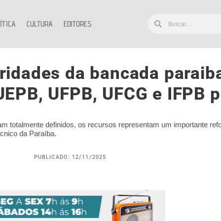
ÍTICA
CULTURA
EDITORES
oridades da bancada paraib
UEPB, UFPB, UFCG e IFPB p
m totalmente definidos, os recursos representam um importante ref
écnico da Paraíba.
PUBLICADO: 12/11/2025