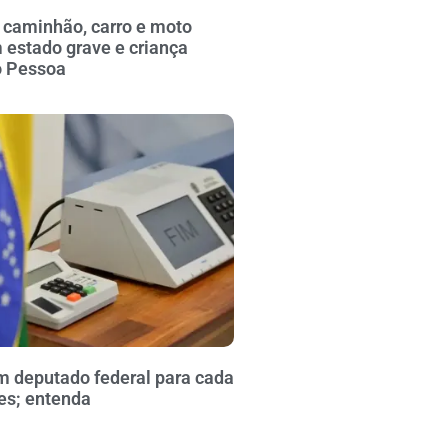
 caminhão, carro e moto
 estado grave e criança
o Pessoa
m deputado federal para cada
res; entenda