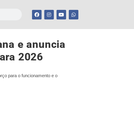
ana e anuncia
ara 2026
orço para o funcionamento e o