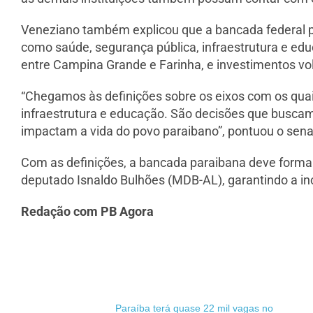
Veneziano também explicou que a bancada federal pa
como saúde, segurança pública, infraestrutura e edu
entre Campina Grande e Farinha, e investimentos vo
“Chegamos às definições sobre os eixos com os qua
infraestrutura e educação. São decisões que buscam
impactam a vida do povo paraibano”, pontuou o sena
Com as definições, a bancada paraibana deve formal
deputado Isnaldo Bulhões (MDB-AL), garantindo a in
Redação com PB Agora
Paraíba terá quase 22 mil vagas no