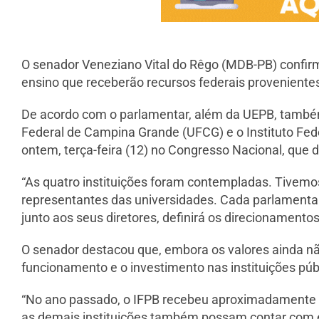
O senador Veneziano Vital do Rêgo (MDB-PB) confirmo
ensino que receberão recursos federais proveniente
De acordo com o parlamentar, além da UEPB, também
Federal de Campina Grande (UFCG) e o Instituto Fede
ontem, terça-feira (12) no Congresso Nacional, que d
“As quatro instituições foram contempladas. Tivemo
representantes das universidades. Cada parlamentar 
junto aos seus diretores, definirá os direcionament
O senador destacou que, embora os valores ainda nã
funcionamento e o investimento nas instituições públ
“No ano passado, o IFPB recebeu aproximadamente R
as demais instituições também possam contar com 