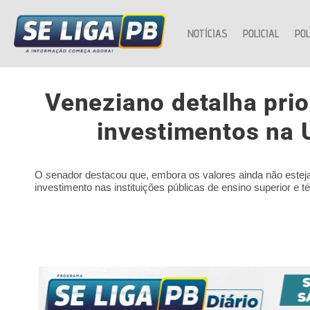
NOTÍCIAS
POLICIAL
POL
Veneziano detalha pri
investimentos na 
O senador destacou que, embora os valores ainda não esteja
investimento nas instituições públicas de ensino superior e t