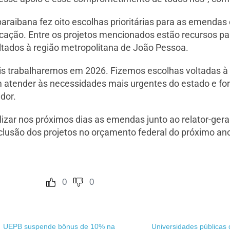
raibana fez oito escolhas prioritárias para as emendas
cação. Entre os projetos mencionados estão recursos pa
ltados à região metropolitana de João Pessoa.
is trabalharemos em 2026. Fizemos escolhas voltadas à 
 atender às necessidades mais urgentes do estado e fort
dor.
izar nos próximos dias as emendas junto ao relator-ger
clusão dos projetos no orçamento federal do próximo an
0
0
UEPB suspende bônus de 10% na
Universidades públicas