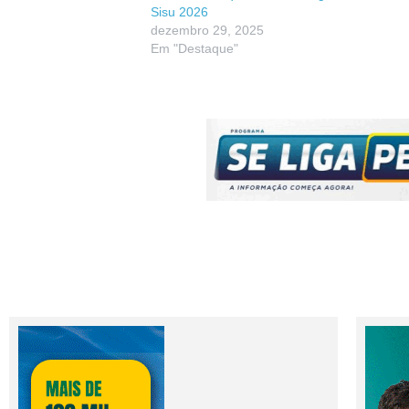
Sisu 2026
dezembro 29, 2025
Em "Destaque"