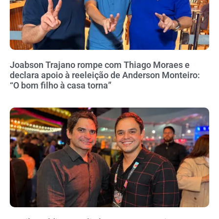
Joabson Trajano rompe com Thiago Moraes e
declara apoio à reeleição de Anderson Monteiro:
“O bom filho à casa torna”