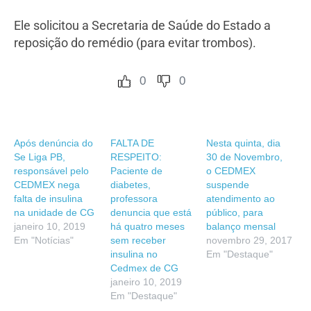
Ele solicitou a Secretaria de Saúde do Estado a
reposição do remédio (para evitar trombos).
0
0
Após denúncia do
FALTA DE
Nesta quinta, dia
Se Liga PB,
RESPEITO:
30 de Novembro,
responsável pelo
Paciente de
o CEDMEX
CEDMEX nega
diabetes,
suspende
falta de insulina
professora
atendimento ao
na unidade de CG
denuncia que está
público, para
janeiro 10, 2019
há quatro meses
balanço mensal
Em "Notícias"
sem receber
novembro 29, 2017
insulina no
Em "Destaque"
Cedmex de CG
janeiro 10, 2019
Em "Destaque"