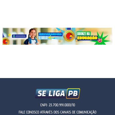
CNPJ: 23.700.991.0001/10
FALE CONOSCO ATRAVÉS DOS CANAIS DE COMUNICAÇÃO