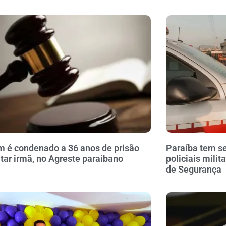
é condenado a 36 anos de prisão
Paraíba tem se
tar irmã, no Agreste paraibano
policiais milit
de Segurança