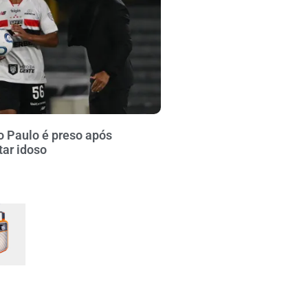
o Paulo é preso após
tar idoso