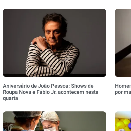
Aniversário de João Pessoa: Shows de
Homem 
Roupa Nova e Fábio Jr. acontecem nesta
por ma
quarta