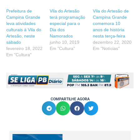
Prefeitura de
Vila do Artesão
Vila do Artesão de
Campina Grande
terá programação
Campina Grande
leva atividades
especial para o
comemora 10
culturais à Vila do
Dia dos
anos de história
Artesão, neste
Namorados
nesta terça-feira
sábado
junho 10, 2019
dezembro 22, 2020
fevereiro 18, 2022
Em "Cultura"
Em "Notícias"
Em "Cultura"
COMPARTILHE AGORA