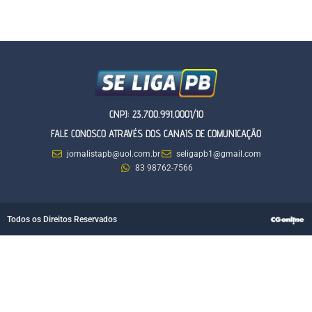
CNPJ: 23.700.991.0001/10
FALE CONOSCO ATRAVÉS DOS CANAIS DE COMUNICAÇÃO
jornalistapb@uol.com.br
seligapb1@gmail.com
83 98762-7566
Todos os Direitos Reservados