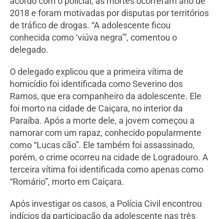
acordo com o policial, as mortes ocorreram ano de
2018 e foram motivadas por disputas por territórios
de tráfico de drogas. “A adolescente ficou
conhecida como ‘viúva negra’”, comentou o
delegado.
O delegado explicou que a primeira vítima de
homicídio foi identificada como Severino dos
Ramos, que era companheiro da adolescente. Ele
foi morto na cidade de Caiçara, no interior da
Paraíba. Após a morte dele, a jovem começou a
namorar com um rapaz, conhecido popularmente
como “Lucas cão”. Ele também foi assassinado,
porém, o crime ocorreu na cidade de Logradouro. A
terceira vítima foi identificada como apenas como
“Romário”, morto em Caiçara.
Após investigar os casos, a Polícia Civil encontrou
indícios da participação da adolescente nas três