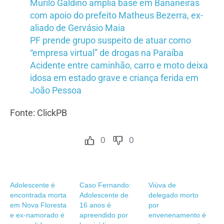
Murilo Galdino amplia base em Bananeiras
com apoio do prefeito Matheus Bezerra, ex-
aliado de Gervásio Maia
PF prende grupo suspeito de atuar como
“empresa virtual” de drogas na Paraíba
Acidente entre caminhão, carro e moto deixa
idosa em estado grave e criança ferida em
João Pessoa
Fonte: ClickPB
0
0
Adolescente é
Caso Fernando:
Viúva de
encontrada morta
Adolescente de
delegado morto
em Nova Floresta
16 anos é
por
e ex-namorado é
apreendido por
envenenamento é